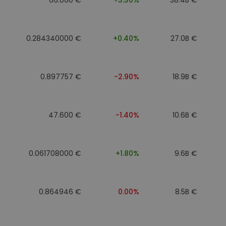
0.284340000 €
+0.40%
27.0B €
0.897757 €
-2.90%
18.9B €
47.600 €
-1.40%
10.6B €
0.061708000 €
+1.80%
9.6B €
0.864946 €
0.00%
8.5B €