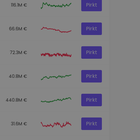
Pirkt
116.1M €
Pirkt
66.6M €
Pirkt
72.3M €
Pirkt
40.8M €
Pirkt
440.8M €
Pirkt
31.6M €