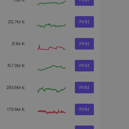
Pirkt
212.7M €
Pirkt
31.1M €
Pirkt
157.0M €
Pirkt
293.6M €
Pirkt
179.6M €