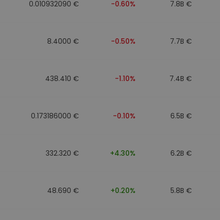
0.010932090 €
-0.60%
7.8B €
8.4000 €
-0.50%
7.7B €
438.410 €
-1.10%
7.4B €
0.173186000 €
-0.10%
6.5B €
332.320 €
+4.30%
6.2B €
48.690 €
+0.20%
5.8B €