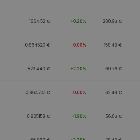
1664.52 €
+0.20%
200.9B €
0.864520 €
0.00%
158.4B €
523.440 €
+2.20%
69.7B €
0.864741 €
0.00%
62.4B €
0.905158 €
+1.90%
56.6B €
66.060 €
+3.30%
38.4B €