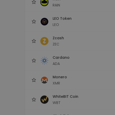
RAIN
LEO Token
LEO
Zcash
ZEC
Cardano
ADA
Monero
XMR
WhiteBIT Coin
WBT