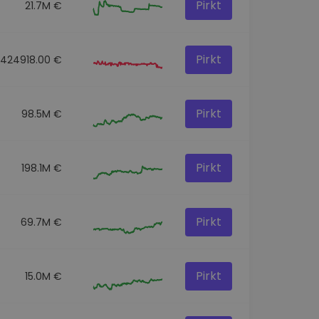
Pirkt
21.7M €
Pirkt
424918.00 €
Pirkt
98.5M €
Pirkt
198.1M €
Pirkt
69.7M €
Pirkt
15.0M €