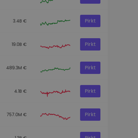
Pirkt
3.4B €
Pirkt
19.0B €
Pirkt
489.3M €
Pirkt
4.1B €
Pirkt
757.0M €
Pirkt
1.3B €