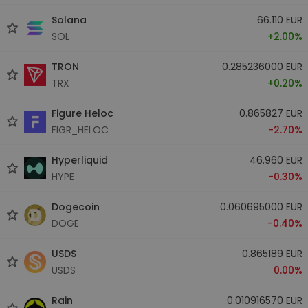
Solana
66.110 EUR
SOL
+2.00%
TRON
0.285236000 EUR
TRX
+0.20%
Figure Heloc
0.865827 EUR
FIGR_HELOC
-2.70%
Hyperliquid
46.960 EUR
HYPE
-0.30%
Dogecoin
0.060695000 EUR
DOGE
-0.40%
USDS
0.865189 EUR
USDS
0.00%
Rain
0.010916570 EUR