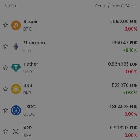
/
Valūta
Cena
Mainīt 24 st.
Bitcoin
56192.00 EUR
BTC
0.00%
Ethereum
1660.47 EUR
ETH
+0.10%
Tether
0.864685 EUR
USDT
0.00%
BNB
522.370 EUR
BNB
+1.60%
USDC
0.864923 EUR
USDC
0.00%
XRP
0.896217 EUR
XRP
0.00%