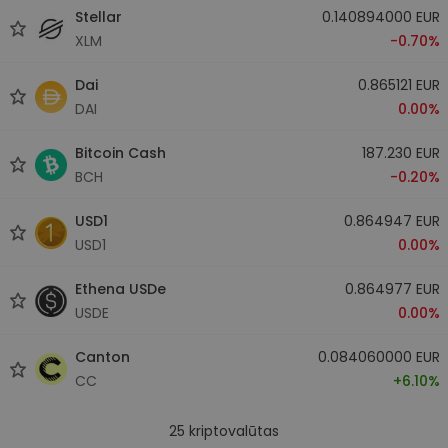
Stellar
0.140894000 EUR
XLM
-0.70%
Dai
0.865121 EUR
DAI
0.00%
Bitcoin Cash
187.230 EUR
BCH
-0.20%
USD1
0.864947 EUR
USD1
0.00%
Ethena USDe
0.864977 EUR
USDE
0.00%
Canton
0.084060000 EUR
CC
+6.10%
25
kriptovalūtas