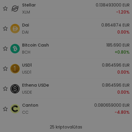
Stellar
0.138493000 EUR
XLM
-1.20%
Dai
0.864874 EUR
DAI
0.00%
Bitcoin Cash
185.690 EUR
BCH
+0.80%
USD1
0.864596 EUR
USD1
0.00%
Ethena USDe
0.864596 EUR
USDE
0.00%
Canton
0.080659000 EUR
CC
-4.80%
25
kriptovalūtas