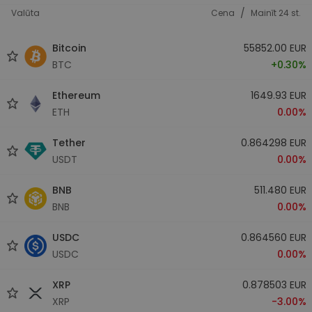
/
Valūta
Cena
Mainīt 24 st.
Bitcoin
55852.00 EUR
BTC
+0.30%
Ethereum
1649.93 EUR
ETH
0.00%
Tether
0.864298 EUR
USDT
0.00%
BNB
511.480 EUR
BNB
0.00%
USDC
0.864560 EUR
USDC
0.00%
XRP
0.878503 EUR
XRP
-3.00%