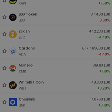
RAIN
+1.50%
LEO Token
8.4400 EUR
LEO
0.00%
Zcash
442.230 EUR
ZEC
+4.40%
Cardano
0.171485000 EUR
ADA
-4.40%
Monero
319.110 EUR
XMR
+1.10%
WhiteBIT Coin
48.330 EUR
WBT
+0.20%
Chainlink
7.0700 EUR
LINK
+0.10%