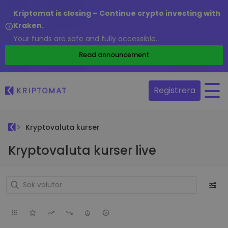
Kriptomat is closing – Continue crypto investing with
Kraken.
Your funds are safe and fully accessible.
Read announcement
Registrera
Kryptovaluta kurser
Kryptovaluta kurser live