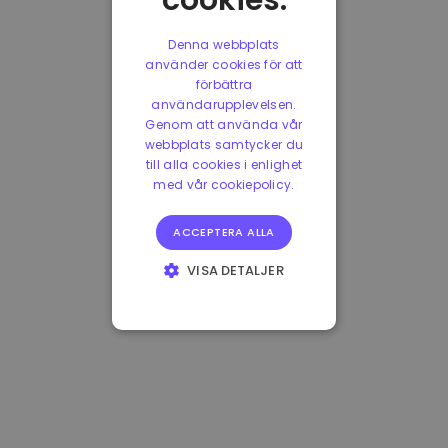
cookies.
Denna webbplats
använder cookies för att
förbättra
användarupplevelsen.
Genom att använda vår
webbplats samtycker du
till alla cookies i enlighet
med vår cookiepolicy.
ACCEPTERA ALLA
VISA DETALJER
STRIKT
NÖDVÄNDIGT
PRESTANDA
INRIKTNING
FUNKTIONER