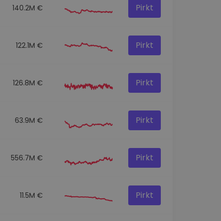
Pirkt
140.2M €
Pirkt
122.1M €
Pirkt
126.8M €
Pirkt
63.9M €
Pirkt
556.7M €
Pirkt
11.5M €