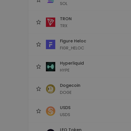
SOL
TRON
TRX
Figure Heloc
FIGR_HELOC
Hyperliquid
HYPE
Dogecoin
DOGE
USDS
USDS
LEO Token