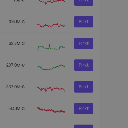
Pirkt
316.1M €
Pirkt
32.7M €
Pirkt
237.0M €
Pirkt
337.0M €
Pirkt
164.1M €