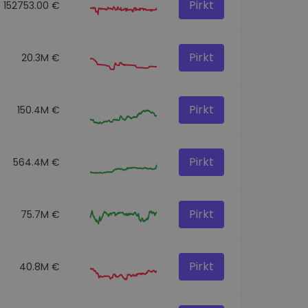
Pirkt
152753.00 €
Pirkt
20.3M €
Pirkt
150.4M €
Pirkt
564.4M €
Pirkt
75.7M €
Pirkt
40.8M €