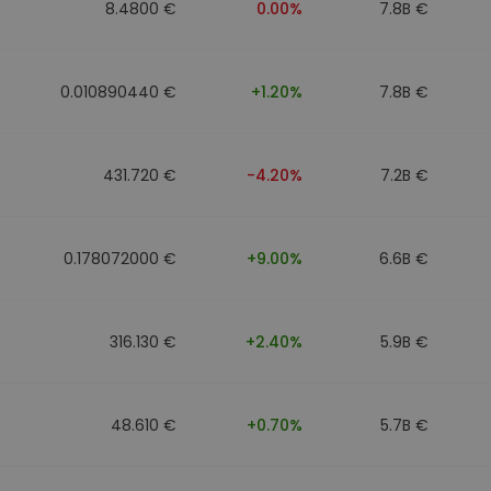
8.4800 €
0.00%
7.8B €
0.010890440 €
+1.20%
7.8B €
431.720 €
-4.20%
7.2B €
0.178072000 €
+9.00%
6.6B €
316.130 €
+2.40%
5.9B €
48.610 €
+0.70%
5.7B €