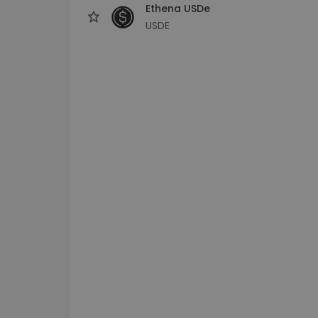
Ethena USDe
USDE