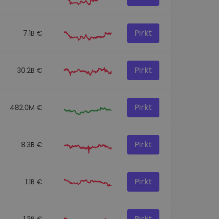
Pirkt
7.1B €
Pirkt
30.2B €
Pirkt
482.0M €
Pirkt
8.3B €
Pirkt
1.1B €
Pirkt
1.3B €