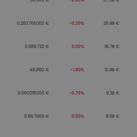
0.283765000 €
-0.20%
26.9B €
0.886732 €
0.00%
18.7B €
48.880 €
-1.80%
10.9B €
0.060015000 €
-0.70%
9.3B €
0.867969 €
0.00%
8.6B €