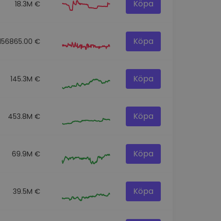
Köpa
18.3M €
Köpa
156865.00 €
Köpa
145.3M €
Köpa
453.8M €
Köpa
69.9M €
Köpa
39.5M €