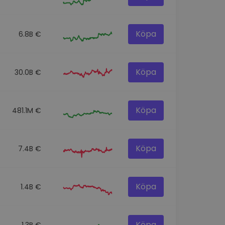
Köpa
6.8B €
Köpa
30.0B €
Köpa
481.1M €
Köpa
7.4B €
Köpa
1.4B €
Köpa
1.3B €