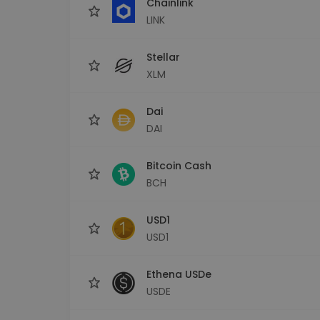
Chainlink
LINK
Stellar
XLM
Dai
DAI
Bitcoin Cash
BCH
USD1
USD1
Ethena USDe
USDE