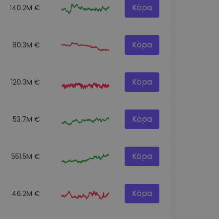
Köpa
140.2M €
Köpa
80.3M €
Köpa
120.3M €
Köpa
53.7M €
Köpa
551.5M €
Köpa
46.2M €