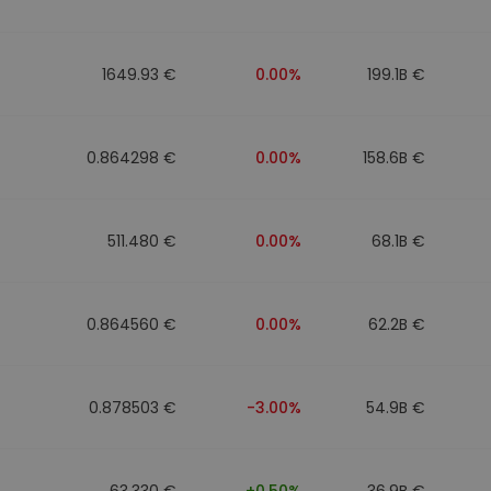
n
1649.93 €
0.00%
199.1B €
0.864298 €
0.00%
158.6B €
511.480 €
0.00%
68.1B €
0.864560 €
0.00%
62.2B €
0.878503 €
-3.00%
54.9B €
63.330 €
+0.50%
36.9B €