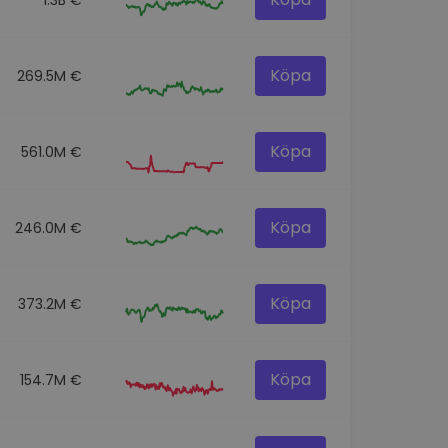
Köpa
269.5M €
Köpa
561.0M €
Köpa
246.0M €
Köpa
373.2M €
Köpa
154.7M €