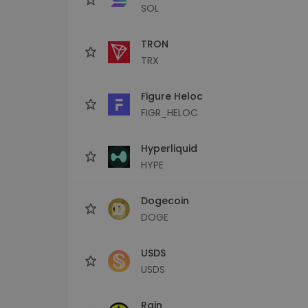
SOL
TRON
TRX
Figure Heloc
FIGR_HELOC
Hyperliquid
HYPE
Dogecoin
DOGE
USDS
USDS
Rain