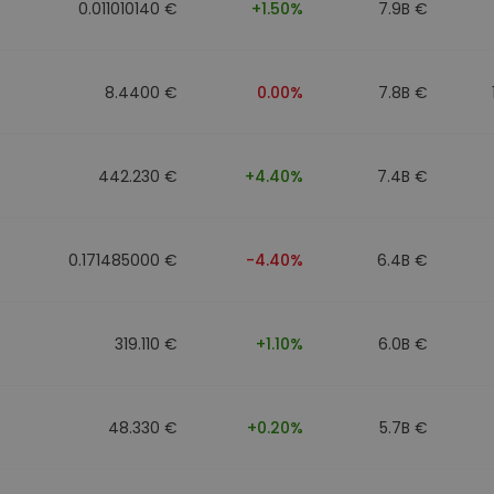
0.011010140 €
+1.50%
7.9B €
8.4400 €
0.00%
7.8B €
442.230 €
+4.40%
7.4B €
0.171485000 €
-4.40%
6.4B €
319.110 €
+1.10%
6.0B €
48.330 €
+0.20%
5.7B €