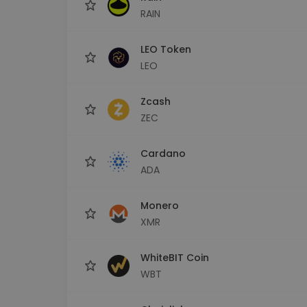
RAIN
LEO Token
LEO
Zcash
ZEC
Cardano
ADA
Monero
XMR
WhiteBIT Coin
WBT