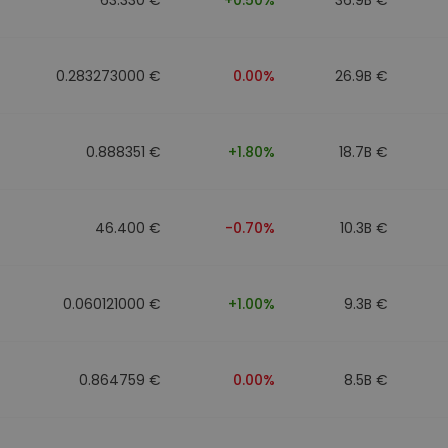
0.283273000 €
0.00%
26.9B €
0.888351 €
+1.80%
18.7B €
46.400 €
-0.70%
10.3B €
0.060121000 €
+1.00%
9.3B €
0.864759 €
0.00%
8.5B €