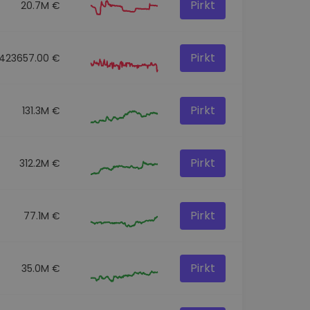
Pirkt
20.7M €
Pirkt
423657.00 €
Pirkt
131.3M €
Pirkt
312.2M €
Pirkt
77.1M €
Pirkt
35.0M €