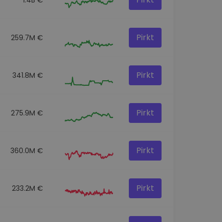
Pirkt
259.7M €
Pirkt
341.8M €
Pirkt
275.9M €
Pirkt
360.0M €
Pirkt
233.2M €