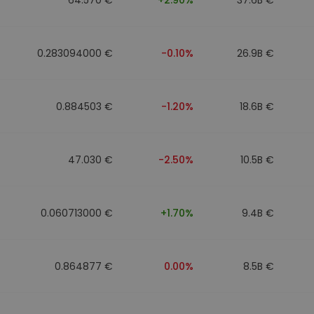
0.283094000 €
-0.10%
26.9B €
0.884503 €
-1.20%
18.6B €
47.030 €
-2.50%
10.5B €
0.060713000 €
+1.70%
9.4B €
0.864877 €
0.00%
8.5B €