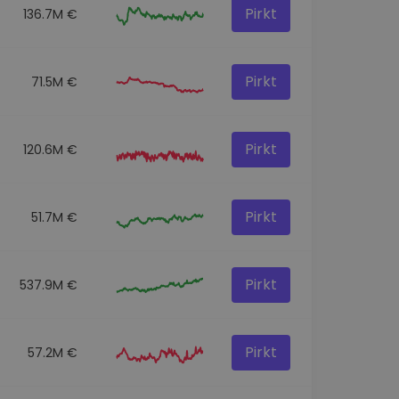
Pirkt
136.7M €
Pirkt
71.5M €
Pirkt
120.6M €
Pirkt
51.7M €
Pirkt
537.9M €
Pirkt
57.2M €