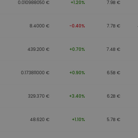
0.010988050 €
+1.20%
7.9B €
8.4000 €
-0.40%
7.7B €
439.200 €
+0.70%
7.4B €
0.173811000 €
+0.90%
6.5B €
329.370 €
+3.40%
6.2B €
48.620 €
+1.10%
5.7B €