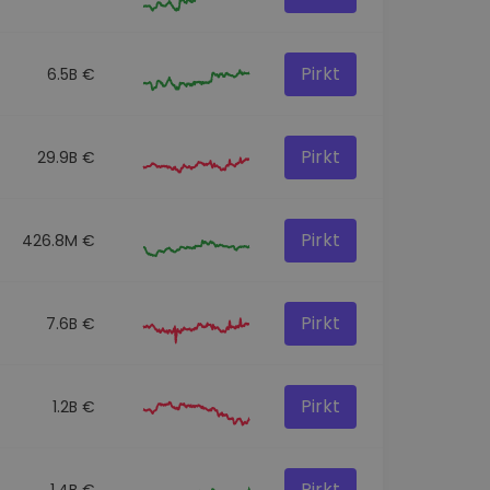
Pirkt
6.5B €
Pirkt
29.9B €
Pirkt
426.8M €
Pirkt
7.6B €
Pirkt
1.2B €
Pirkt
1.4B €