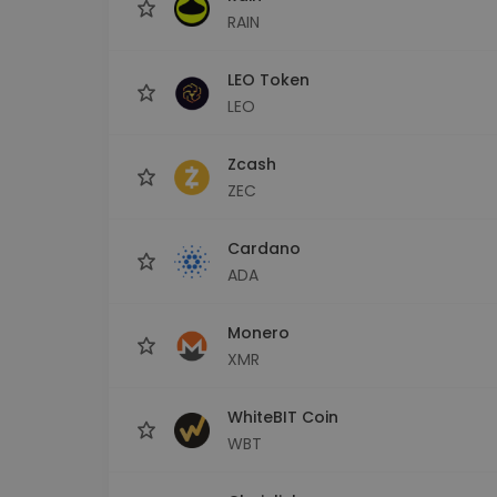
RAIN
LEO Token
LEO
Zcash
ZEC
Cardano
ADA
Monero
XMR
WhiteBIT Coin
WBT