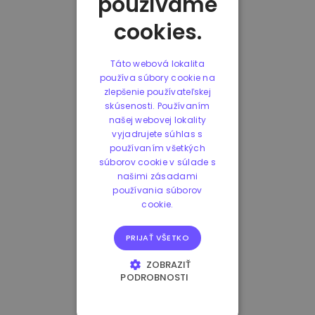
používame
cookies.
Táto webová lokalita
používa súbory cookie na
zlepšenie používateľskej
skúsenosti. Používaním
našej webovej lokality
vyjadrujete súhlas s
používaním všetkých
súborov cookie v súlade s
našimi zásadami
používania súborov
cookie.
PRIJAŤ VŠETKO
ZOBRAZIŤ
PODROBNOSTI
NEVYHNUTNE
POTREBNÉ