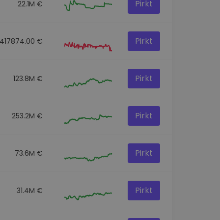
Pirkt
22.1M €
Pirkt
417874.00 €
Pirkt
123.8M €
Pirkt
253.2M €
Pirkt
73.6M €
Pirkt
31.4M €