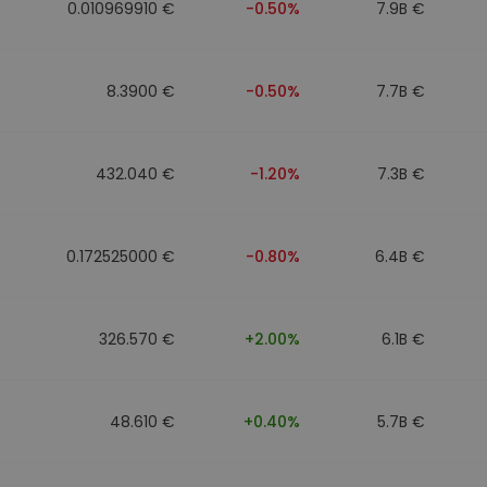
0.010969910 €
-0.50%
7.9B €
8.3900 €
-0.50%
7.7B €
432.040 €
-1.20%
7.3B €
0.172525000 €
-0.80%
6.4B €
326.570 €
+2.00%
6.1B €
48.610 €
+0.40%
5.7B €