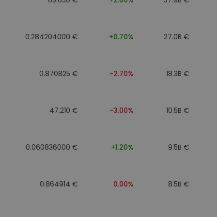
0.284204000 €
+0.70%
27.0B €
0.870825 €
-2.70%
18.3B €
47.210 €
-3.00%
10.5B €
0.060836000 €
+1.20%
9.5B €
0.864914 €
0.00%
8.5B €