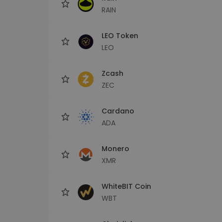
RAIN
LEO Token
LEO
Zcash
ZEC
Cardano
ADA
Monero
XMR
WhiteBIT Coin
WBT