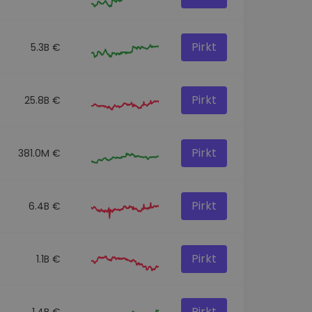
Pirkt
5.3B €
Pirkt
25.8B €
Pirkt
381.0M €
Pirkt
6.4B €
Pirkt
1.1B €
Pirkt
1.4B €