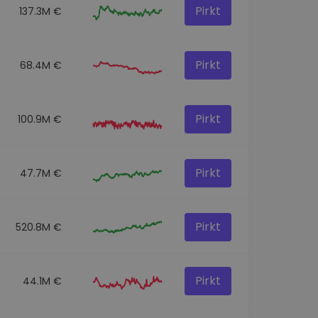
Pirkt
137.3M €
Pirkt
68.4M €
Pirkt
100.9M €
Pirkt
47.7M €
Pirkt
520.8M €
Pirkt
44.1M €