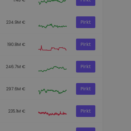
Pirkt
234.9M €
Pirkt
190.8M €
Pirkt
246.7M €
Pirkt
297.6M €
Pirkt
235.1M €