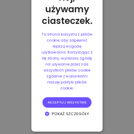
używamy
ciasteczek.
Ta strona korzysta z plików
cookie, aby zapewnić
lepszą wygodę
użytkowania. Korzystając z
tej strony, wyrażasz zgodę
na używanie przez nas
wszystkich plików cookie
zgodnie z warunkami
naszej polityki plików
cookie.
AKCEPTUJ WSZYSTKIE
POKAŻ SZCZEGÓŁY
NIEZBĘDNE