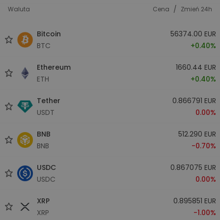
/
Waluta
Cena
Zmień 24h
Bitcoin
56374.00 EUR
BTC
+0.40%
Ethereum
1660.44 EUR
ETH
+0.40%
Tether
0.866791 EUR
USDT
0.00%
BNB
512.290 EUR
BNB
-0.70%
USDC
0.867075 EUR
USDC
0.00%
XRP
0.895851 EUR
XRP
-1.00%