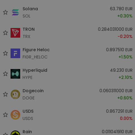
Solana
63.780 EUR
SOL
+0.30%
TRON
0.284031000 EUR
TRX
-0.20%
Figure Heloc
0.897510 EUR
FIGR_HELOC
+1.50%
Hyperliquid
49.230 EUR
HYPE
+2.10%
Dogecoin
0.060311000 EUR
DOGE
+0.60%
USDS
0.867291 EUR
USDS
0.00%
Rain
0.011041910 EUR