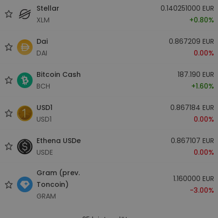
Stellar
0.140251000 EUR
XLM
+0.80%
Dai
0.867209 EUR
DAI
0.00%
Bitcoin Cash
187.190 EUR
BCH
+1.60%
USD1
0.867184 EUR
USD1
0.00%
Ethena USDe
0.867107 EUR
USDE
0.00%
Gram (prev.
1.160000 EUR
Toncoin)
-3.00%
GRAM