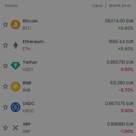
/
Valūta
Cena
Mainīt 24 st.
Bitcoin
56374.00 EUR
BTC
+0.40%
Ethereum
1660.44 EUR
ETH
+0.40%
Tether
0.866791 EUR
USDT
0.00%
BNB
512.290 EUR
BNB
-0.70%
USDC
0.867075 EUR
USDC
0.00%
XRP
0.895851 EUR
XRP
-1.00%