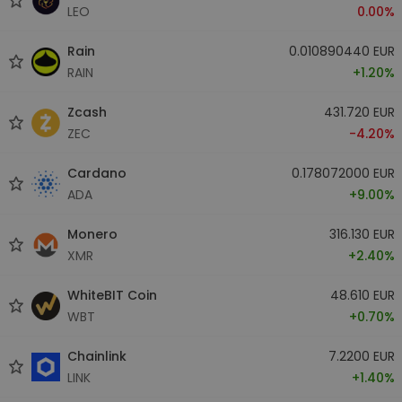
LEO
0.00%
Rain
0.010890440 EUR
RAIN
+1.20%
Zcash
431.720 EUR
ZEC
-4.20%
Cardano
0.178072000 EUR
ADA
+9.00%
Monero
316.130 EUR
XMR
+2.40%
WhiteBIT Coin
48.610 EUR
WBT
+0.70%
Chainlink
7.2200 EUR
LINK
+1.40%