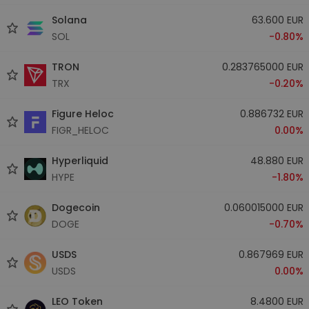
Solana
63.600 EUR
SOL
-0.80%
TRON
0.283765000 EUR
TRX
-0.20%
Figure Heloc
0.886732 EUR
FIGR_HELOC
0.00%
Hyperliquid
48.880 EUR
HYPE
-1.80%
Dogecoin
0.060015000 EUR
DOGE
-0.70%
USDS
0.867969 EUR
USDS
0.00%
LEO Token
8.4800 EUR