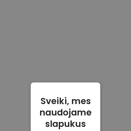
Sveiki, mes
naudojame
slapukus