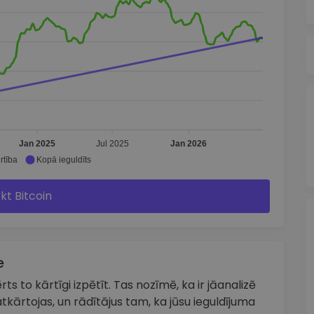
Jan 2025
Jul 2025
Jan 2026
rtība
Kopā ieguldīts
rkt Bitcoin
e
ts to kārtīgi izpētīt. Tas nozīmē, ka ir jāanalizē
tkārtojas, un rādītājus tam, ka jūsu ieguldījuma