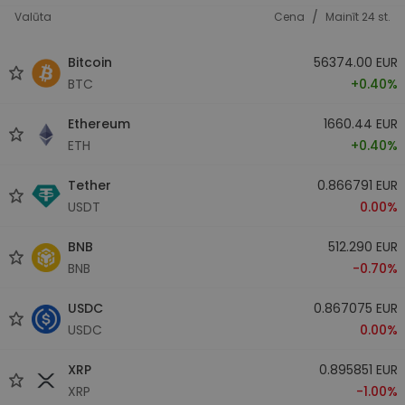
/
Valūta
Cena
Mainīt 24 st.
Bitcoin
56374.00 EUR
BTC
+0.40%
Ethereum
1660.44 EUR
ETH
+0.40%
Tether
0.866791 EUR
USDT
0.00%
BNB
512.290 EUR
BNB
-0.70%
USDC
0.867075 EUR
USDC
0.00%
XRP
0.895851 EUR
XRP
-1.00%