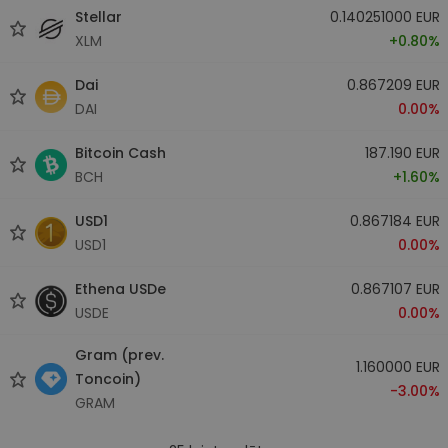
Stellar
0.140251000 EUR
XLM
+0.80%
Dai
0.867209 EUR
DAI
0.00%
Bitcoin Cash
187.190 EUR
BCH
+1.60%
USD1
0.867184 EUR
USD1
0.00%
Ethena USDe
0.867107 EUR
USDE
0.00%
Gram (prev.
1.160000 EUR
Toncoin)
-3.00%
GRAM