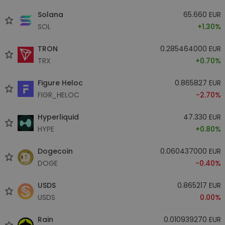
Solana
65.660 EUR
SOL
+1.30%
TRON
0.285464000 EUR
TRX
+0.70%
Figure Heloc
0.865827 EUR
FIGR_HELOC
-2.70%
Hyperliquid
47.330 EUR
HYPE
+0.80%
Dogecoin
0.060437000 EUR
DOGE
-0.40%
USDS
0.865217 EUR
USDS
0.00%
Rain
0.010939270 EUR