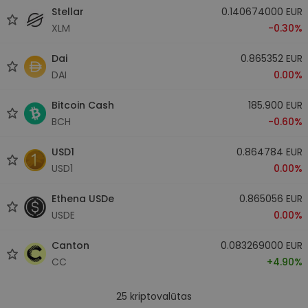
Stellar
0.140674000 EUR
XLM
-0.30%
Dai
0.865352 EUR
DAI
0.00%
Bitcoin Cash
185.900 EUR
BCH
-0.60%
USD1
0.864784 EUR
USD1
0.00%
Ethena USDe
0.865056 EUR
USDE
0.00%
Canton
0.083269000 EUR
CC
+4.90%
25
kriptovalūtas