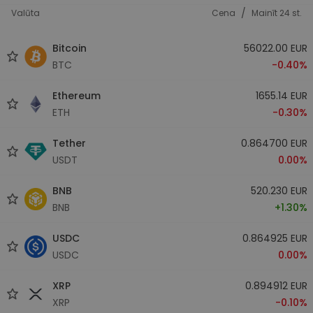
/
Valūta
Cena
Mainīt 24 st.
Bitcoin
56022.00 EUR
BTC
-0.40%
Ethereum
1655.14 EUR
ETH
-0.30%
Tether
0.864700 EUR
USDT
0.00%
BNB
520.230 EUR
BNB
+1.30%
USDC
0.864925 EUR
USDC
0.00%
XRP
0.894912 EUR
XRP
-0.10%