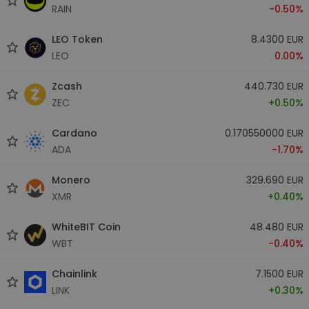
RAIN
-0.50%
LEO Token
8.4300 EUR
LEO
0.00%
Zcash
440.730 EUR
ZEC
+0.50%
Cardano
0.170550000 EUR
ADA
-1.70%
Monero
329.690 EUR
XMR
+0.40%
WhiteBIT Coin
48.480 EUR
WBT
-0.40%
Chainlink
7.1500 EUR
LINK
+0.30%