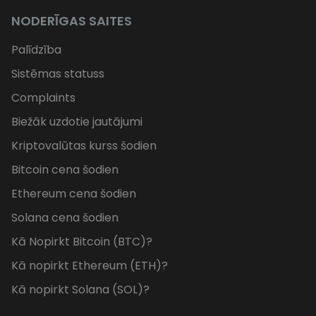
NODERĪGAS SAITES
Palīdzība
Sistēmas statuss
Complaints
Biežāk uzdotie jautājumi
Kriptovalūtas kurss šodien
Bitcoin cena šodien
Ethereum cena šodien
Solana cena šodien
Kā Nopirkt Bitcoin (BTC)?
Kā nopirkt Ethereum (ETH)?
Kā nopirkt Solana (SOL)?