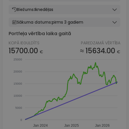
Biežums:
Iknedēļas
Sākuma datums:
pirms 3 gadiem
Portfeļa vērtība laika gaitā
KOPĀ IEGULDĪTS
PAREDZAMĀ VĒRTĪBA
15700.00
≈ 15634.00
€
€
25000
20000
15000
10000
5000
0
Jan 2024
Jan 2025
Jan 2026