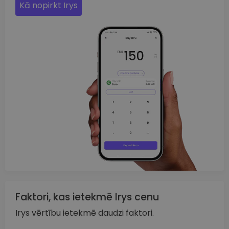
Kā nopirkt Irys
Faktori, kas ietekmē Irys cenu
Irys vērtību ietekmē daudzi faktori.