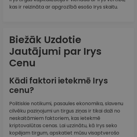
kas ir reizināta ar apgrozībā esošo Irys skaitu.
Biežāk Uzdotie
Jautājumi par Irys
Cenu
Kādi faktori ietekmē Irys
cenu?
Politiskie notikumi, pasaules ekonomika, slavenu
cilvēku paziņojumi un tirgus ziņas ir tikai daži no
neskaitāmiem faktoriem, kas ietekmē
kriptovalūtas cenas. Lai uzzinātu, kā Irys seko
kopējam tirgum, apskatiet mūsu visaptverošo