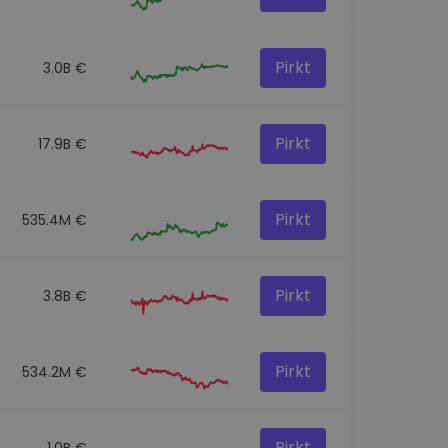
Pirkt
3.0B €
Pirkt
17.9B €
Pirkt
535.4M €
Pirkt
3.8B €
Pirkt
534.2M €
Pirkt
1.0B €