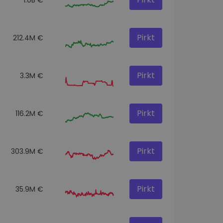
Pirkt
212.4M €
Pirkt
3.3M €
Pirkt
116.2M €
Pirkt
303.9M €
Pirkt
35.9M €