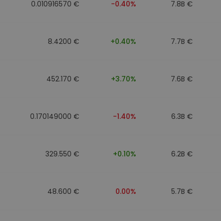
0.010916570 €
-0.40%
7.8B €
8.4200 €
+0.40%
7.7B €
452.170 €
+3.70%
7.6B €
0.170149000 €
-1.40%
6.3B €
329.550 €
+0.10%
6.2B €
48.600 €
0.00%
5.7B €