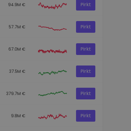
Pirkt
94.9M €
Pirkt
57.7M €
Pirkt
67.0M €
Pirkt
37.5M €
Pirkt
379.7M €
Pirkt
9.8M €