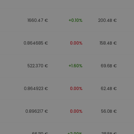
1660.47 €
+0.10%
200.4B €
0.864685 €
0.00%
158.4B €
522.370 €
+1.60%
69.6B €
0.864923 €
0.00%
62.4B €
0.896217 €
0.00%
56.0B €
66.110 €
+2.00%
38.5B €