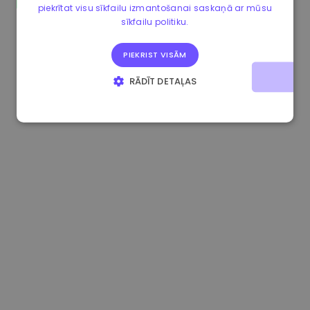
piekrītat visu sīkfailu izmantošanai saskaņā ar mūsu
0.084060000 €
+6.10%
3.3B €
sīkfailu politiku.
PIEKRIST VISĀM
RĀDĪT DETAĻAS
STRIKTI NEPIECIEŠAMIE
VEIKTSPĒJAS
MĒRĶA
FUNKCIONALITĀTES