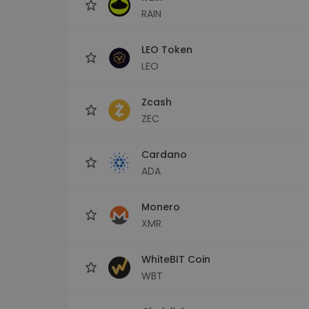
RAIN
LEO Token
LEO
Zcash
ZEC
Cardano
ADA
Monero
XMR
WhiteBIT Coin
WBT