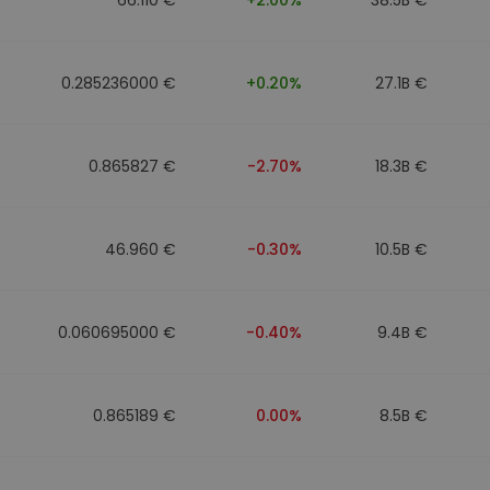
0.285236000 €
+0.20%
27.1B €
0.865827 €
-2.70%
18.3B €
46.960 €
-0.30%
10.5B €
0.060695000 €
-0.40%
9.4B €
0.865189 €
0.00%
8.5B €