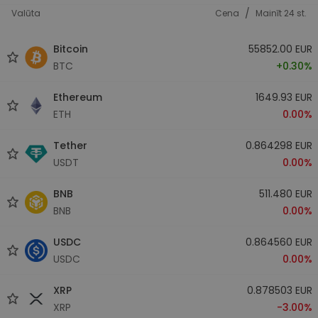
/
Valūta
Cena
Mainīt 24 st.
Bitcoin
55852.00 EUR
BTC
+0.30%
Ethereum
1649.93 EUR
ETH
0.00%
Tether
0.864298 EUR
USDT
0.00%
BNB
511.480 EUR
BNB
0.00%
USDC
0.864560 EUR
USDC
0.00%
XRP
0.878503 EUR
XRP
-3.00%