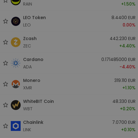
RAIN
+1.50%
LEO Token
8.4400 EUR
LEO
0.00%
Zcash
442.230 EUR
ZEC
+4.40%
Cardano
0.171485000 EUR
ADA
-4.40%
Monero
319.110 EUR
XMR
+1.10%
WhiteBIT Coin
48.330 EUR
WBT
+0.20%
Chainlink
7.0700 EUR
LINK
+0.10%