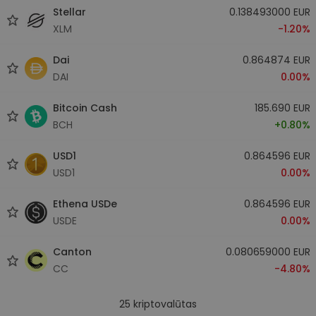
Stellar
0.138493000 EUR
XLM
-1.20%
Dai
0.864874 EUR
DAI
0.00%
Bitcoin Cash
185.690 EUR
BCH
+0.80%
USD1
0.864596 EUR
USD1
0.00%
Ethena USDe
0.864596 EUR
USDE
0.00%
Canton
0.080659000 EUR
CC
-4.80%
25
kriptovalūtas