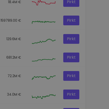
Pirkt
18.4M €
Pirkt
159789.00 €
Pirkt
129.6M €
Pirkt
681.2M €
Pirkt
72.2M €
Pirkt
34.0M €