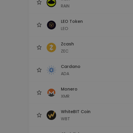
RAIN
LEO Token
LEO
Zcash
ZEC
Cardano
ADA
Monero
XMR
WhiteBIT Coin
WBT