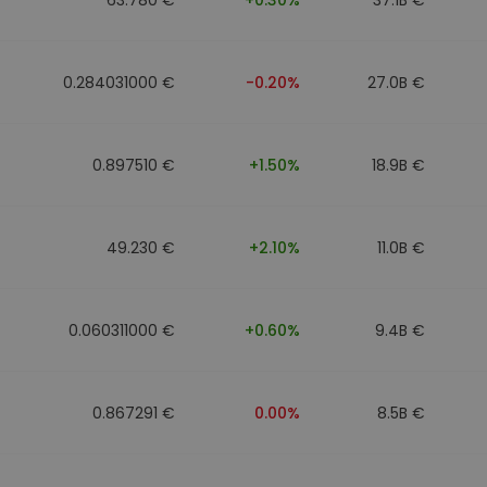
0.284031000 €
-0.20%
27.0B €
0.897510 €
+1.50%
18.9B €
49.230 €
+2.10%
11.0B €
0.060311000 €
+0.60%
9.4B €
0.867291 €
0.00%
8.5B €