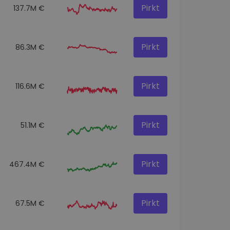
Pirkt
137.7M €
Pirkt
86.3M €
Pirkt
116.6M €
Pirkt
51.1M €
Pirkt
467.4M €
Pirkt
67.5M €