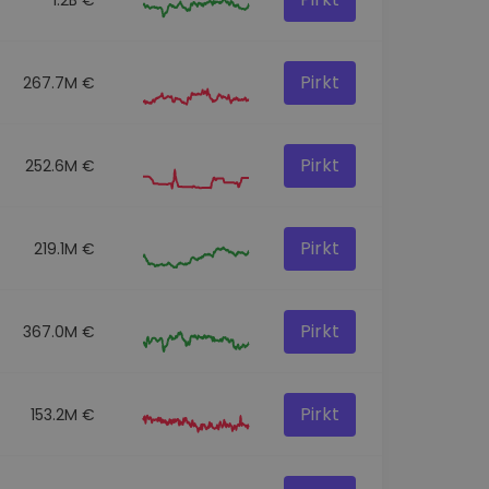
Pirkt
267.7M €
Pirkt
252.6M €
Pirkt
219.1M €
Pirkt
367.0M €
Pirkt
153.2M €