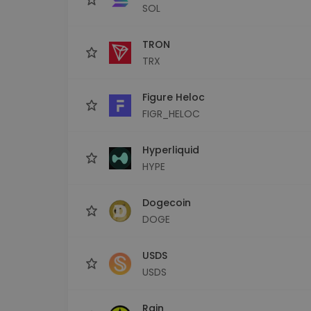
SOL
TRON
TRX
Figure Heloc
FIGR_HELOC
Hyperliquid
HYPE
Dogecoin
DOGE
USDS
USDS
Rain