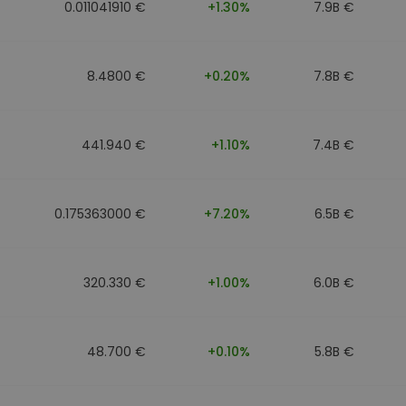
0.011041910 €
+1.30%
7.9B €
8.4800 €
+0.20%
7.8B €
441.940 €
+1.10%
7.4B €
0.175363000 €
+7.20%
6.5B €
320.330 €
+1.00%
6.0B €
48.700 €
+0.10%
5.8B €