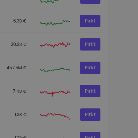
Pirkt
6.3B €
Pirkt
28.2B €
Pirkt
457.5M €
Pirkt
7.4B €
Pirkt
1.3B €
Pirkt
1.2B €