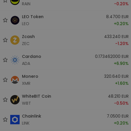
RAIN
-0.20%
LEO Token
8.4700 EUR
LEO
+0.20%
Zcash
433.240 EUR
ZEC
-1.20%
Cardano
0.173462000 EUR
ADA
+6.90%
Monero
320.640 EUR
XMR
+1.60%
WhiteBIT Coin
48.210 EUR
WBT
-0.50%
Chainlink
7.0500 EUR
LINK
+0.20%