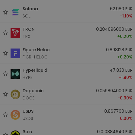
Solana
62.980 EUR
SOL
-1.10%
TRON
0.284096000 EUR
TRX
+0.20%
Figure Heloc
0.898128 EUR
FIGR_HELOC
+0.20%
Hyperliquid
47.830 EUR
HYPE
-1.90%
Dogecoin
0.059804000 EUR
DOGE
-0.90%
USDS
0.867760 EUR
USDS
0.00%
Rain
0.010884640 EUR