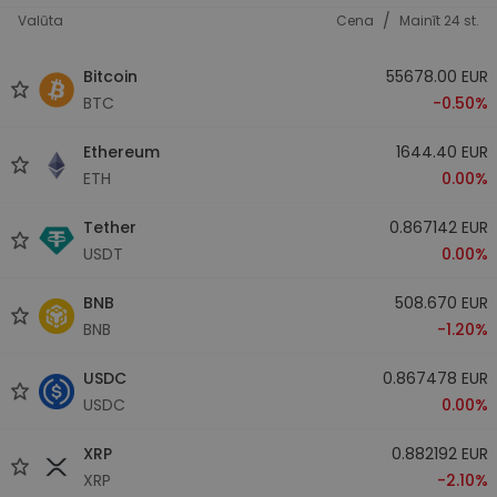
/
Valūta
Cena
Mainīt 24 st.
Bitcoin
55678.00 EUR
BTC
-0.50%
Ethereum
1644.40 EUR
ETH
0.00%
Tether
0.867142 EUR
USDT
0.00%
BNB
508.670 EUR
BNB
-1.20%
USDC
0.867478 EUR
USDC
0.00%
XRP
0.882192 EUR
XRP
-2.10%