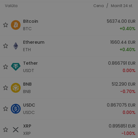
/
Valūta
Cena
Mainīt 24 st.
Bitcoin
56374.00 EUR
BTC
+0.40%
Ethereum
1660.44 EUR
ETH
+0.40%
Tether
0.866791 EUR
USDT
0.00%
BNB
512.290 EUR
BNB
-0.70%
USDC
0.867075 EUR
USDC
0.00%
XRP
0.895851 EUR
XRP
-1.00%