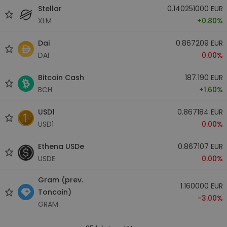
Stellar
0.140251000 EUR
XLM
+0.80%
Dai
0.867209 EUR
DAI
0.00%
Bitcoin Cash
187.190 EUR
BCH
+1.60%
USD1
0.867184 EUR
USD1
0.00%
Ethena USDe
0.867107 EUR
USDE
0.00%
Gram (prev.
1.160000 EUR
Toncoin)
-3.00%
GRAM