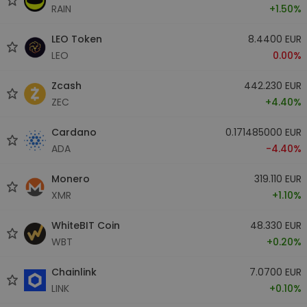
RAIN
+1.50%
LEO Token
8.4400 EUR
LEO
0.00%
Zcash
442.230 EUR
ZEC
+4.40%
Cardano
0.171485000 EUR
ADA
-4.40%
Monero
319.110 EUR
XMR
+1.10%
WhiteBIT Coin
48.330 EUR
WBT
+0.20%
Chainlink
7.0700 EUR
LINK
+0.10%