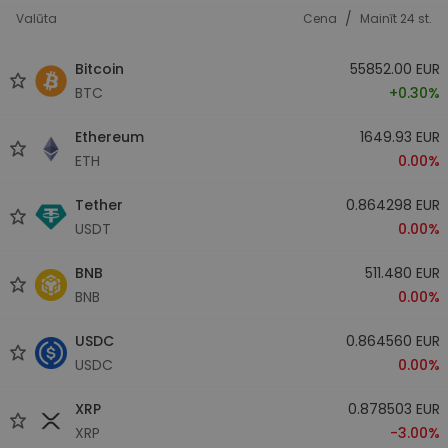
/
Valūta
Cena
Mainīt 24 st.
Bitcoin
55852.00 EUR
BTC
+0.30%
Ethereum
1649.93 EUR
ETH
0.00%
Tether
0.864298 EUR
USDT
0.00%
BNB
511.480 EUR
BNB
0.00%
USDC
0.864560 EUR
USDC
0.00%
XRP
0.878503 EUR
XRP
-3.00%