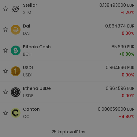
Stellar
0.138493000 EUR
XLM
-1.20%
Dai
0.864874 EUR
DAI
0.00%
Bitcoin Cash
185.690 EUR
BCH
+0.80%
USD1
0.864596 EUR
USD1
0.00%
Ethena USDe
0.864596 EUR
USDE
0.00%
Canton
0.080659000 EUR
CC
-4.80%
25
kriptovalūtas