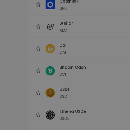
Chainlink
LINK
Stellar
XLM
Dai
DAI
Bitcoin Cash
BCH
USD1
USD1
Ethena USDe
USDE