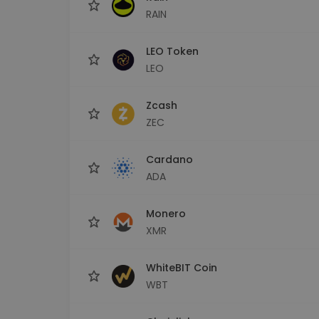
RAIN
LEO Token
LEO
Zcash
ZEC
Cardano
ADA
Monero
XMR
WhiteBIT Coin
WBT