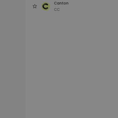
Canton
CC