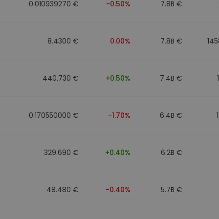
0.010939270 €
-0.50%
7.8B €
8.4300 €
0.00%
7.8B €
145
440.730 €
+0.50%
7.4B €
0.170550000 €
-1.70%
6.4B €
329.690 €
+0.40%
6.2B €
48.480 €
-0.40%
5.7B €