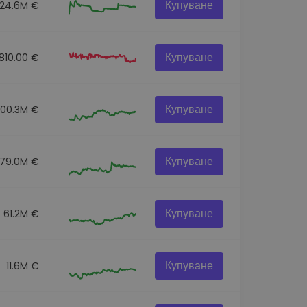
Купуване
24.6M €
Купуване
810.00 €
Купуване
100.3M €
Купуване
179.0M €
Купуване
61.2M €
Купуване
11.6M €