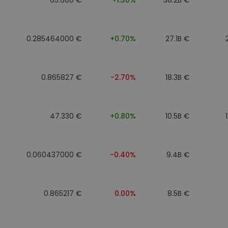
0.285464000 €
+0.70%
27.1B €
0.865827 €
-2.70%
18.3B €
47.330 €
+0.80%
10.5B €
0.060437000 €
-0.40%
9.4B €
0.865217 €
0.00%
8.5B €