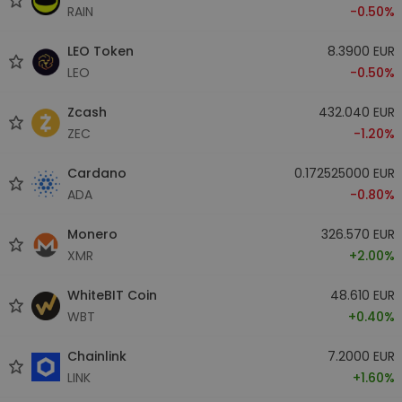
RAIN
-0.50%
LEO Token
8.3900 EUR
LEO
-0.50%
Zcash
432.040 EUR
ZEC
-1.20%
Cardano
0.172525000 EUR
ADA
-0.80%
Monero
326.570 EUR
XMR
+2.00%
WhiteBIT Coin
48.610 EUR
WBT
+0.40%
Chainlink
7.2000 EUR
LINK
+1.60%