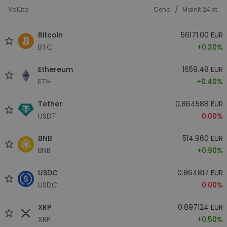
/
Valūta
Cena
Mainīt 24 st.
Bitcoin
56171.00 EUR
BTC
+0.30%
Ethereum
1659.48 EUR
ETH
+0.40%
Tether
0.864588 EUR
USDT
0.00%
BNB
514.960 EUR
BNB
+0.90%
USDC
0.864817 EUR
USDC
0.00%
XRP
0.897124 EUR
XRP
+0.50%