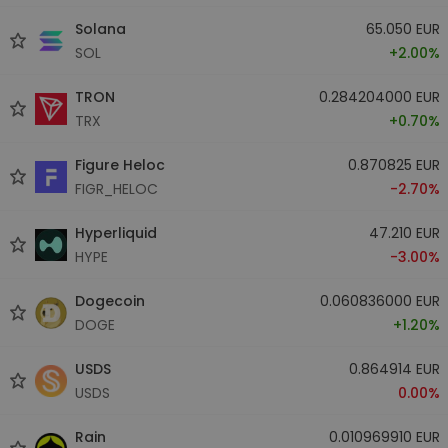
Solana
65.050 EUR
SOL
+2.00%
TRON
0.284204000 EUR
TRX
+0.70%
Figure Heloc
0.870825 EUR
FIGR_HELOC
-2.70%
Hyperliquid
47.210 EUR
HYPE
-3.00%
Dogecoin
0.060836000 EUR
DOGE
+1.20%
USDS
0.864914 EUR
USDS
0.00%
Rain
0.010969910 EUR