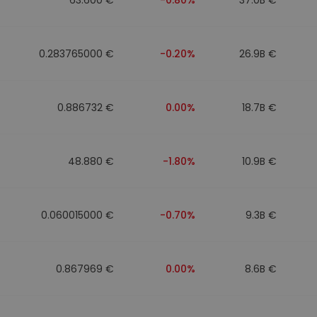
0.283765000 €
-0.20%
26.9B €
0.886732 €
0.00%
18.7B €
48.880 €
-1.80%
10.9B €
0.060015000 €
-0.70%
9.3B €
0.867969 €
0.00%
8.6B €