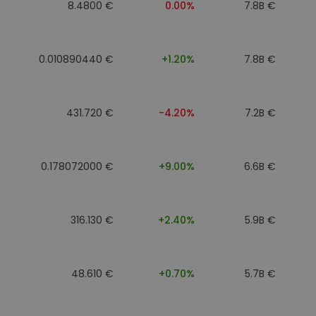
8.4800 €
0.00%
7.8B €
0.010890440 €
+1.20%
7.8B €
431.720 €
-4.20%
7.2B €
0.178072000 €
+9.00%
6.6B €
316.130 €
+2.40%
5.9B €
48.610 €
+0.70%
5.7B €