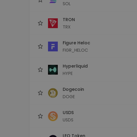
SOL
TRON
TRX
Figure Heloc
FIGR_HELOC
Hyperliquid
HYPE
Dogecoin
DOGE
USDS
USDS
LEO Token