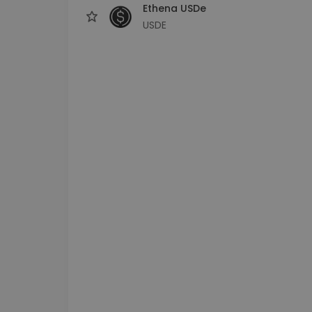
Ethena USDe
USDE