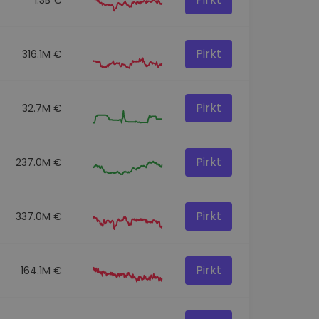
Pirkt
316.1M €
Pirkt
32.7M €
Pirkt
237.0M €
Pirkt
337.0M €
Pirkt
164.1M €