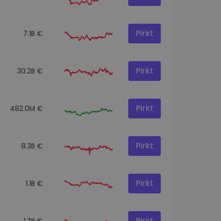
Pirkt
7.1B €
Pirkt
30.2B €
Pirkt
482.0M €
Pirkt
8.3B €
Pirkt
1.1B €
Pirkt
1.3B €