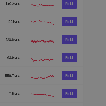
Pirkt
140.2M €
Pirkt
122.1M €
Pirkt
126.8M €
Pirkt
63.9M €
Pirkt
556.7M €
Pirkt
11.5M €