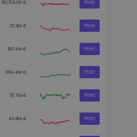
Pirkt
152753.00 €
Pirkt
20.3M €
Pirkt
150.4M €
Pirkt
564.4M €
Pirkt
75.7M €
Pirkt
40.8M €