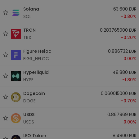
Solana
63.600 EUR
SOL
-0.80%
TRON
0.283765000 EUR
TRX
-0.20%
Figure Heloc
0.886732 EUR
FIGR_HELOC
0.00%
Hyperliquid
48.880 EUR
HYPE
-1.80%
Dogecoin
0.060015000 EUR
DOGE
-0.70%
USDS
0.867969 EUR
USDS
0.00%
LEO Token
8.4800 EUR