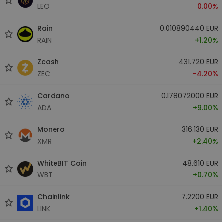
LEO
0.00%
Rain
0.010890440 EUR
RAIN
+1.20%
Zcash
431.720 EUR
ZEC
-4.20%
Cardano
0.178072000 EUR
ADA
+9.00%
Monero
316.130 EUR
XMR
+2.40%
WhiteBIT Coin
48.610 EUR
WBT
+0.70%
Chainlink
7.2200 EUR
LINK
+1.40%