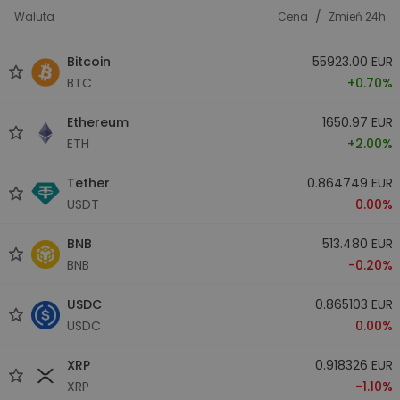
/
Waluta
Cena
Zmień 24h
Bitcoin
55923.00 EUR
BTC
+0.70%
Ethereum
1650.97 EUR
ETH
+2.00%
Tether
0.864749 EUR
USDT
0.00%
BNB
513.480 EUR
BNB
-0.20%
USDC
0.865103 EUR
USDC
0.00%
XRP
0.918326 EUR
XRP
-1.10%