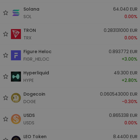
Solana
64.040 EUR
SOL
0.00%
TRON
0.283131000 EUR
TRX
0.00%
Figure Heloc
0.893772 EUR
FIGR_HELOC
+3.00%
Hyperliquid
49.300 EUR
HYPE
+2.80%
Dogecoin
0.060543000 EUR
DOGE
-0.30%
USDS
0.865338 EUR
USDS
0.00%
LEO Token
8.4400 EUR