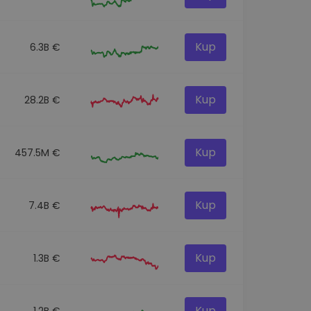
Kup
6.3B €
Kup
28.2B €
Kup
457.5M €
Kup
7.4B €
Kup
1.3B €
Kup
1.2B €