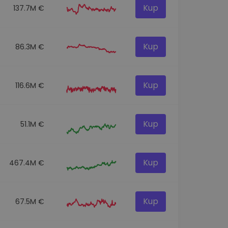
Kup
137.7M €
Kup
86.3M €
Kup
116.6M €
Kup
51.1M €
Kup
467.4M €
Kup
67.5M €