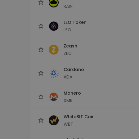
RAIN
LEO Token
LEO
Zcash
ZEC
Cardano
ADA
Monero
XMR
WhiteBIT Coin
WBT