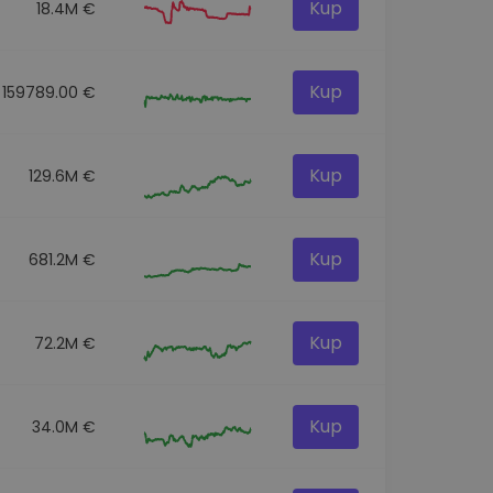
Kup
18.4M €
Kup
159789.00 €
Kup
129.6M €
Kup
681.2M €
Kup
72.2M €
Kup
34.0M €