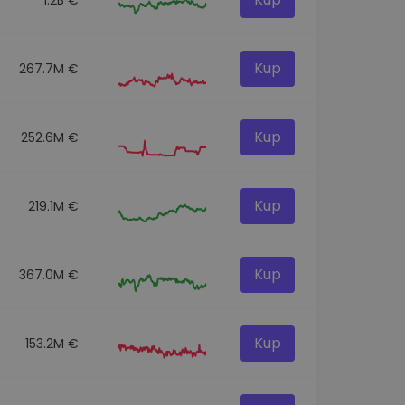
Kup
267.7M €
Kup
252.6M €
Kup
219.1M €
Kup
367.0M €
Kup
153.2M €