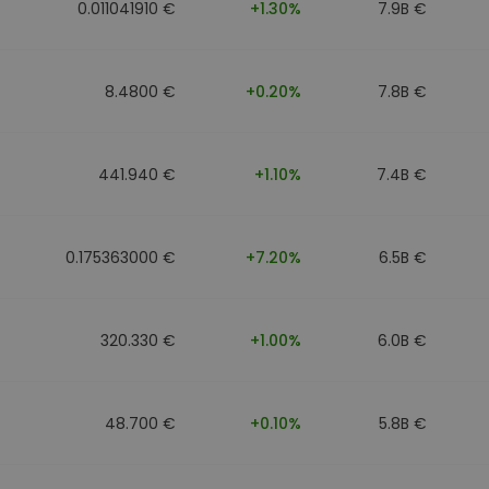
0.011041910 €
+1.30%
7.9B €
8.4800 €
+0.20%
7.8B €
441.940 €
+1.10%
7.4B €
0.175363000 €
+7.20%
6.5B €
320.330 €
+1.00%
6.0B €
48.700 €
+0.10%
5.8B €