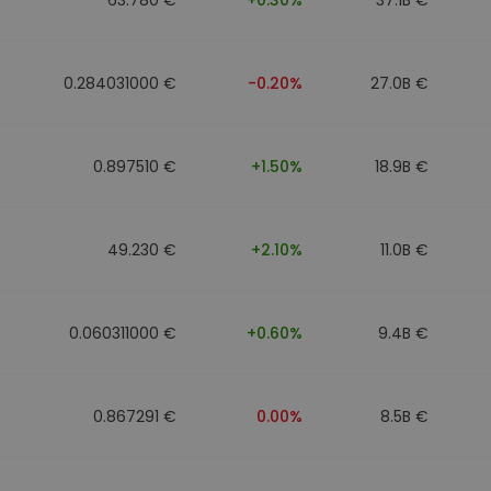
0.284031000 €
-0.20%
27.0B €
0.897510 €
+1.50%
18.9B €
49.230 €
+2.10%
11.0B €
0.060311000 €
+0.60%
9.4B €
0.867291 €
0.00%
8.5B €