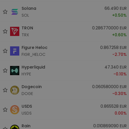
Solana
66.490 EUR
SOL
+0.50%
TRON
0.286770000 EUR
TRX
+0.60%
Figure Heloc
0.867258 EUR
FIGR_HELOC
-2.70%
Hyperliquid
47.340 EUR
HYPE
-0.10%
Dogecoin
0.060580000 EUR
DOGE
-0.30%
USDS
0.865528 EUR
USDS
0.00%
Rain
0.010869090 EUR