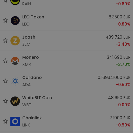
RAIN
-0.60%
LEO Token
8.3500 EUR
LEO
-0.80%
Zcash
439.720 EUR
ZEC
-3.40%
Monero
341.690 EUR
XMR
+3.70%
Cardano
0.169341000 EUR
ADA
-0.50%
WhiteBIT Coin
48.650 EUR
WBT
0.00%
Chainlink
7.1900 EUR
LINK
-0.50%