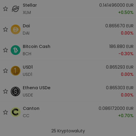
Stellar
0.141496000 EUR
XLM
+0.50%
Dai
0.865670 EUR
DAI
0.00%
Bitcoin Cash
186.880 EUR
BCH
-0.30%
USD1
0.865293 EUR
USD1
0.00%
Ethena USDe
0.865303 EUR
USDE
0.00%
Canton
0.086172000 EUR
CC
+0.70%
25
Kryptowaluty