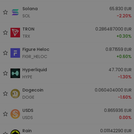
Solana
65.830 EUR
SOL
-2.20%
TRON
0.286487000 EUR
TRX
+0.30%
Figure Heloc
0.871559 EUR
FIGR_HELOC
+0.60%
Hyperliquid
47.700 EUR
HYPE
-1.30%
Dogecoin
0.060404000 EUR
DOGE
-1.60%
USDS
0.865936 EUR
USDS
0.00%
Rain
0.011142290 EUR