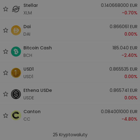
Stellar
0.140668000 EUR
XLM
-0.70%
Dai
0.866061 EUR
DAI
0.00%
Bitcoin Cash
185.040 EUR
BCH
-2.40%
USD1
0.865535 EUR
USD1
0.00%
Ethena USDe
0.865741 EUR
USDE
0.00%
Canton
0.084001000 EUR
CC
-4.80%
25
Kryptowaluty