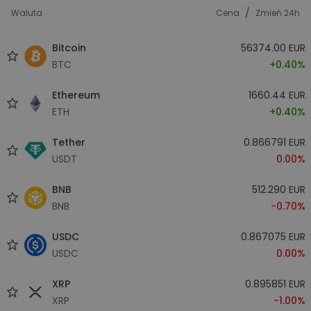
/
Waluta
Cena
Zmień 24h
Bitcoin
56374.00 EUR
BTC
+0.40%
Ethereum
1660.44 EUR
ETH
+0.40%
Tether
0.866791 EUR
USDT
0.00%
BNB
512.290 EUR
BNB
-0.70%
USDC
0.867075 EUR
USDC
0.00%
XRP
0.895851 EUR
XRP
-1.00%