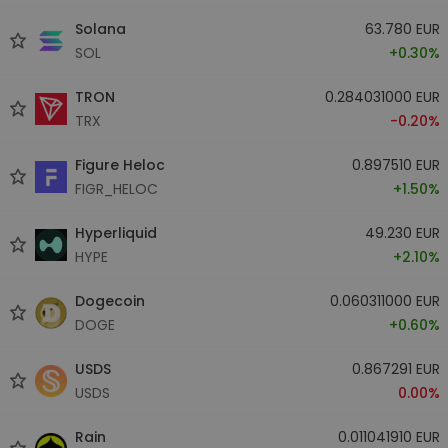
Solana
63.780 EUR
SOL
+0.30%
TRON
0.284031000 EUR
TRX
-0.20%
Figure Heloc
0.897510 EUR
FIGR_HELOC
+1.50%
Hyperliquid
49.230 EUR
HYPE
+2.10%
Dogecoin
0.060311000 EUR
DOGE
+0.60%
USDS
0.867291 EUR
USDS
0.00%
Rain
0.011041910 EUR