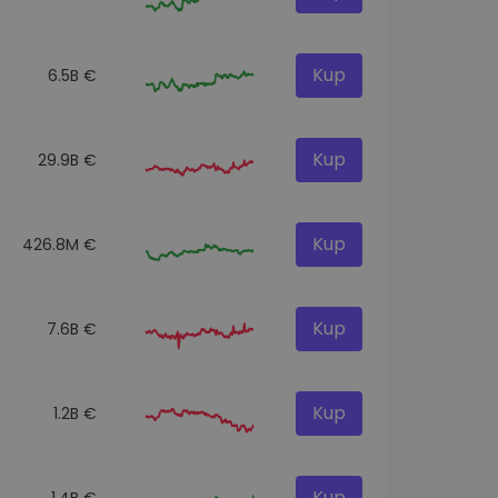
Kup
6.5B €
Kup
29.9B €
Kup
426.8M €
Kup
7.6B €
Kup
1.2B €
Kup
1.4B €