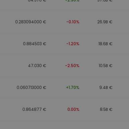
0.283094000 €
-0.10%
26.9B €
0.884503 €
-1.20%
18.6B €
47.030 €
-2.50%
10.5B €
0.060713000 €
+1.70%
9.4B €
0.864877 €
0.00%
8.5B €