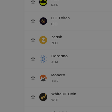
RAIN
LEO Token
LEO
Zcash
ZEC
Cardano
ADA
Monero
XMR
WhiteBIT Coin
WBT