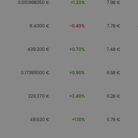
0.010988050 €
+1.20%
7.9B €
8.4000 €
-0.40%
7.7B €
439.200 €
+0.70%
7.4B €
0.173811000 €
+0.90%
6.5B €
329.370 €
+3.40%
6.2B €
48.620 €
+1.10%
5.7B €