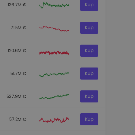
Kup
136.7M €
Kup
71.5M €
Kup
120.6M €
Kup
51.7M €
Kup
537.9M €
Kup
57.2M €