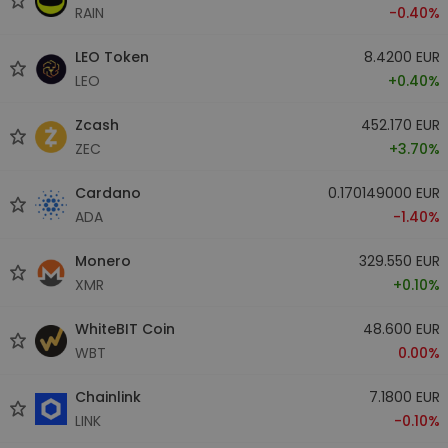
RAIN
-0.40%
LEO Token
8.4200 EUR
LEO
+0.40%
Zcash
452.170 EUR
ZEC
+3.70%
Cardano
0.170149000 EUR
ADA
-1.40%
Monero
329.550 EUR
XMR
+0.10%
WhiteBIT Coin
48.600 EUR
WBT
0.00%
Chainlink
7.1800 EUR
LINK
-0.10%