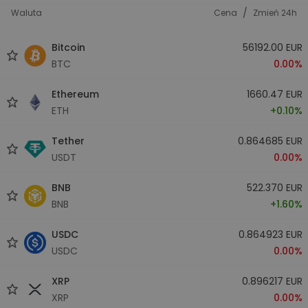
/
Waluta
Cena
Zmień 24h
Bitcoin
56192.00 EUR
BTC
0.00%
Ethereum
1660.47 EUR
ETH
+0.10%
Tether
0.864685 EUR
USDT
0.00%
BNB
522.370 EUR
BNB
+1.60%
USDC
0.864923 EUR
USDC
0.00%
XRP
0.896217 EUR
XRP
0.00%