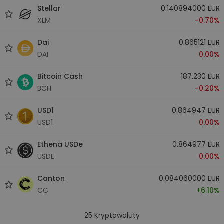
Stellar
0.140894000 EUR
XLM
-0.70%
Dai
0.865121 EUR
DAI
0.00%
Bitcoin Cash
187.230 EUR
BCH
-0.20%
USD1
0.864947 EUR
USD1
0.00%
Ethena USDe
0.864977 EUR
USDE
0.00%
Canton
0.084060000 EUR
CC
+6.10%
25
Kryptowaluty