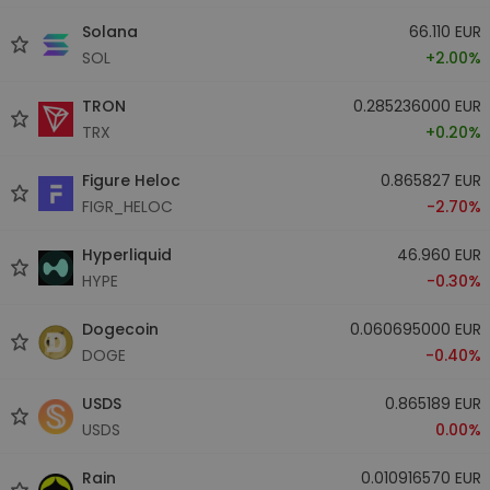
Solana
66.110 EUR
SOL
+2.00%
TRON
0.285236000 EUR
TRX
+0.20%
Figure Heloc
0.865827 EUR
FIGR_HELOC
-2.70%
Hyperliquid
46.960 EUR
HYPE
-0.30%
Dogecoin
0.060695000 EUR
DOGE
-0.40%
USDS
0.865189 EUR
USDS
0.00%
Rain
0.010916570 EUR