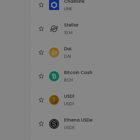
Chainlink
LINK
Stellar
XLM
Dai
DAI
Bitcoin Cash
BCH
USD1
USD1
Ethena USDe
USDE