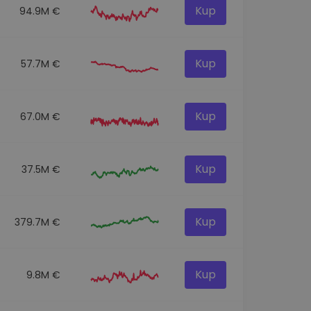
Kup
94.9M €
Kup
57.7M €
Kup
67.0M €
Kup
37.5M €
Kup
379.7M €
Kup
9.8M €