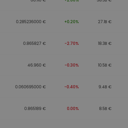
0.285236000 €
+0.20%
27.1B €
0.865827 €
-2.70%
18.3B €
46.960 €
-0.30%
10.5B €
0.060695000 €
-0.40%
9.4B €
0.865189 €
0.00%
8.5B €