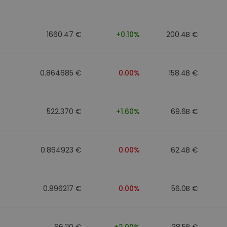
walut
1660.47 €
+0.10%
200.4B €
0.864685 €
0.00%
158.4B €
522.370 €
+1.60%
69.6B €
0.864923 €
0.00%
62.4B €
0.896217 €
0.00%
56.0B €
66.110 €
+2.00%
38.5B €