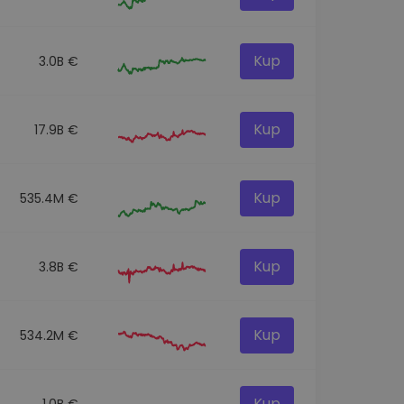
Kup
3.0B €
Kup
17.9B €
Kup
535.4M €
Kup
3.8B €
Kup
534.2M €
Kup
1.0B €