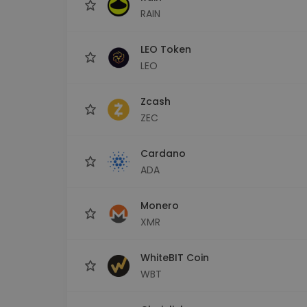
RAIN
LEO Token
LEO
Zcash
ZEC
Cardano
ADA
Monero
XMR
WhiteBIT Coin
WBT