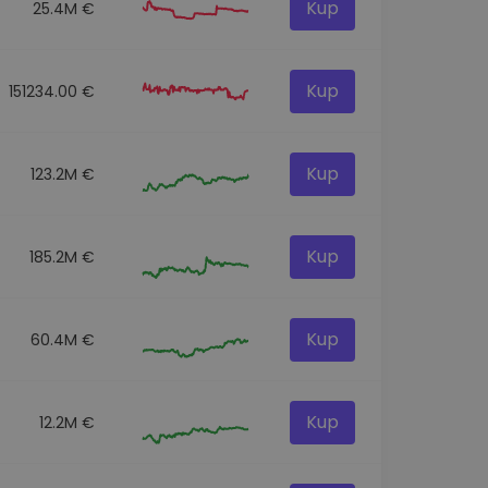
Kup
25.4M €
Kup
151234.00 €
Kup
123.2M €
Kup
185.2M €
Kup
60.4M €
Kup
12.2M €