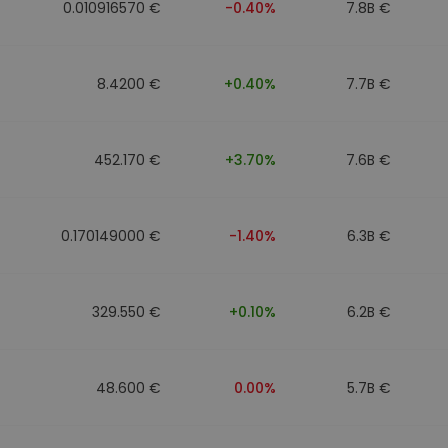
0.010916570 €
-0.40%
7.8B €
8.4200 €
+0.40%
7.7B €
452.170 €
+3.70%
7.6B €
0.170149000 €
-1.40%
6.3B €
329.550 €
+0.10%
6.2B €
48.600 €
0.00%
5.7B €