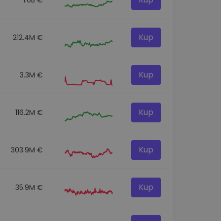
Kup
212.4M €
Kup
3.3M €
Kup
116.2M €
Kup
303.9M €
Kup
35.9M €