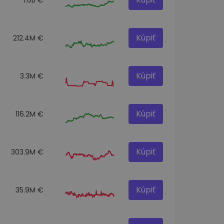
Kúpiť
212.4M €
Kúpiť
3.3M €
Kúpiť
116.2M €
Kúpiť
303.9M €
Kúpiť
35.9M €