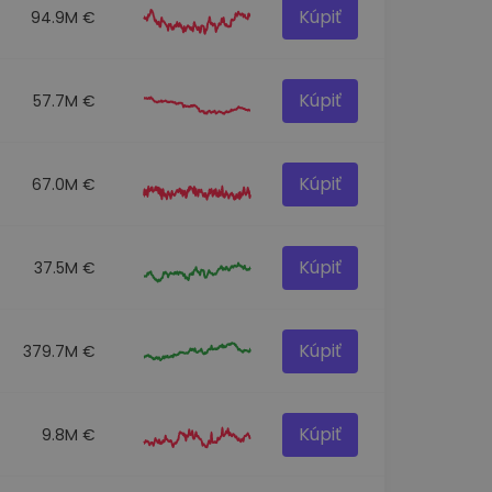
Kúpiť
94.9M €
Kúpiť
57.7M €
Kúpiť
67.0M €
Kúpiť
37.5M €
Kúpiť
379.7M €
Kúpiť
9.8M €