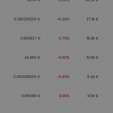
0.285236000 €
+0.20%
27.1B €
0.865827 €
-2.70%
18.3B €
46.960 €
-0.30%
10.5B €
0.060695000 €
-0.40%
9.4B €
0.865189 €
0.00%
8.5B €