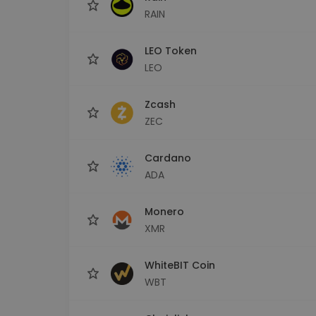
RAIN
LEO Token
LEO
Zcash
ZEC
Cardano
ADA
Monero
XMR
WhiteBIT Coin
WBT