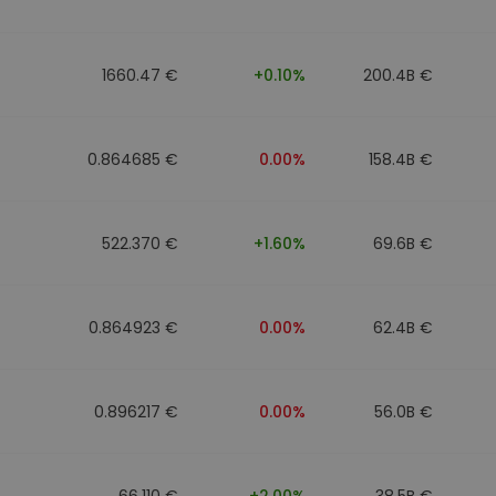
1660.47 €
+0.10%
200.4B €
0.864685 €
0.00%
158.4B €
522.370 €
+1.60%
69.6B €
0.864923 €
0.00%
62.4B €
0.896217 €
0.00%
56.0B €
66.110 €
+2.00%
38.5B €