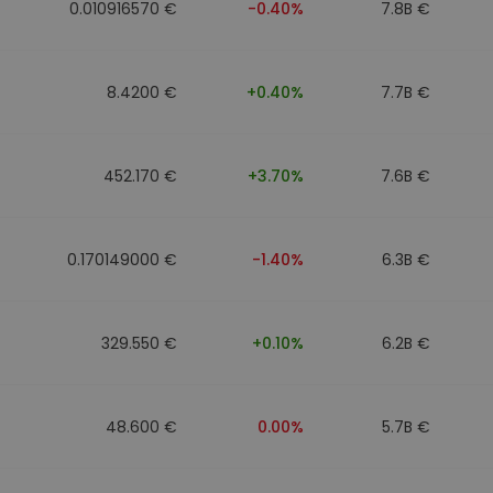
0.010916570 €
-0.40%
7.8B €
8.4200 €
+0.40%
7.7B €
452.170 €
+3.70%
7.6B €
0.170149000 €
-1.40%
6.3B €
329.550 €
+0.10%
6.2B €
48.600 €
0.00%
5.7B €