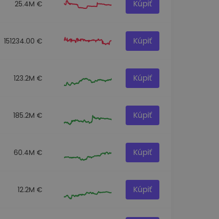
Kúpiť
25.4M €
Kúpiť
151234.00 €
Kúpiť
123.2M €
Kúpiť
185.2M €
Kúpiť
60.4M €
Kúpiť
12.2M €