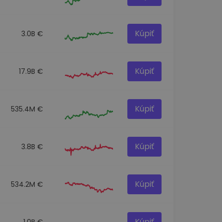
Kúpiť
3.0B €
Kúpiť
17.9B €
Kúpiť
535.4M €
Kúpiť
3.8B €
Kúpiť
534.2M €
Kúpiť
1.0B €