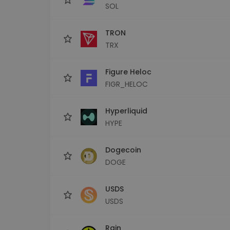
SOL
TRON
TRX
Figure Heloc
FIGR_HELOC
Hyperliquid
HYPE
Dogecoin
DOGE
USDS
USDS
Rain