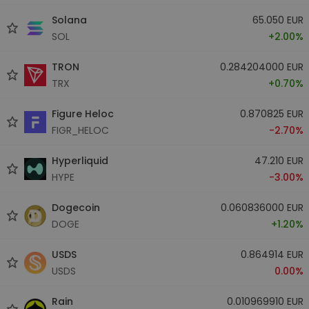
Solana
65.050 EUR
SOL
+2.00%
TRON
0.284204000 EUR
TRX
+0.70%
Figure Heloc
0.870825 EUR
FIGR_HELOC
-2.70%
Hyperliquid
47.210 EUR
HYPE
-3.00%
Dogecoin
0.060836000 EUR
DOGE
+1.20%
USDS
0.864914 EUR
USDS
0.00%
Rain
0.010969910 EUR