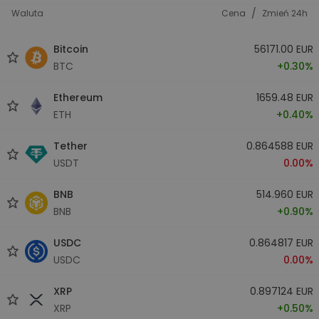
/
Waluta
Cena
Zmień 24h
Bitcoin
56171.00 EUR
BTC
+0.30%
Ethereum
1659.48 EUR
ETH
+0.40%
Tether
0.864588 EUR
USDT
0.00%
BNB
514.960 EUR
BNB
+0.90%
USDC
0.864817 EUR
USDC
0.00%
XRP
0.897124 EUR
XRP
+0.50%