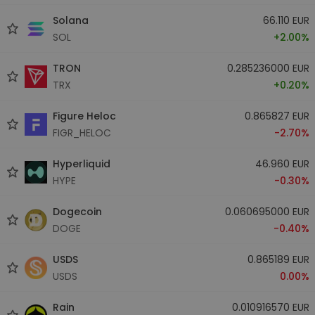
Solana
66.110 EUR
SOL
+2.00%
TRON
0.285236000 EUR
TRX
+0.20%
Figure Heloc
0.865827 EUR
FIGR_HELOC
-2.70%
Hyperliquid
46.960 EUR
HYPE
-0.30%
Dogecoin
0.060695000 EUR
DOGE
-0.40%
USDS
0.865189 EUR
USDS
0.00%
Rain
0.010916570 EUR