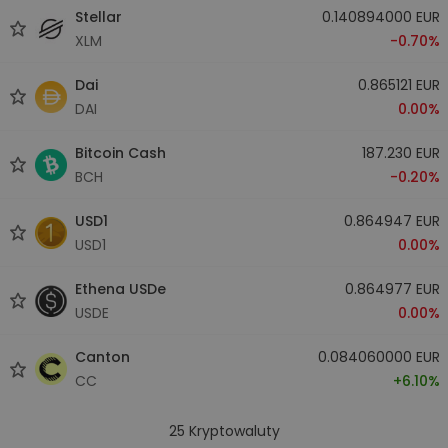
Stellar
0.140894000 EUR
XLM
-0.70%
Dai
0.865121 EUR
DAI
0.00%
Bitcoin Cash
187.230 EUR
BCH
-0.20%
USD1
0.864947 EUR
USD1
0.00%
Ethena USDe
0.864977 EUR
USDE
0.00%
Canton
0.084060000 EUR
CC
+6.10%
25
Kryptowaluty