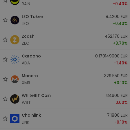
RAIN
-0.40%
LEO Token
8.4200 EUR
LEO
+0.40%
Zcash
452.170 EUR
ZEC
+3.70%
Cardano
0.170149000 EUR
ADA
-1.40%
Monero
329.550 EUR
XMR
+0.10%
WhiteBIT Coin
48.600 EUR
WBT
0.00%
Chainlink
7.1800 EUR
LINK
-0.10%