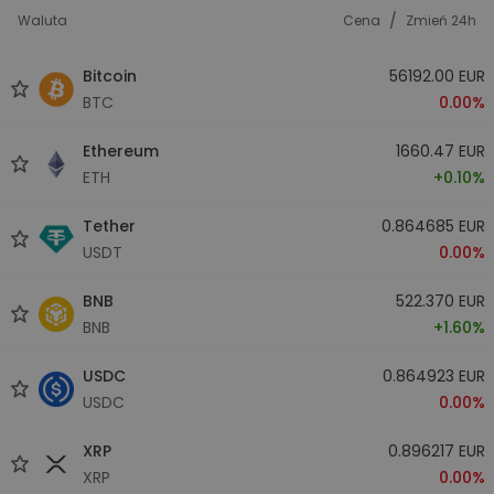
/
Waluta
Cena
Zmień 24h
Bitcoin
56192.00 EUR
BTC
0.00%
Ethereum
1660.47 EUR
ETH
+0.10%
Tether
0.864685 EUR
USDT
0.00%
BNB
522.370 EUR
BNB
+1.60%
USDC
0.864923 EUR
USDC
0.00%
XRP
0.896217 EUR
XRP
0.00%