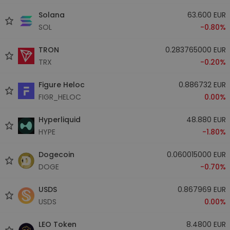
Solana
63.600 EUR
SOL
-0.80%
TRON
0.283765000 EUR
TRX
-0.20%
Figure Heloc
0.886732 EUR
FIGR_HELOC
0.00%
Hyperliquid
48.880 EUR
HYPE
-1.80%
Dogecoin
0.060015000 EUR
DOGE
-0.70%
USDS
0.867969 EUR
USDS
0.00%
LEO Token
8.4800 EUR