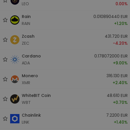
LEO
0.00%
Rain
0.010890440 EUR
RAIN
+1.20%
Zcash
431.720 EUR
ZEC
-4.20%
Cardano
0.178072000 EUR
ADA
+9.00%
Monero
316.130 EUR
XMR
+2.40%
WhiteBIT Coin
48.610 EUR
WBT
+0.70%
Chainlink
7.2200 EUR
LINK
+1.40%