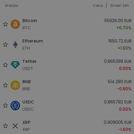
/
Waluta
Cena
Zmień 24h
Bitcoin
55926.00 EUR
BTC
+0.70%
Ethereum
1650.72 EUR
ETH
+1.60%
Tether
0.865399 EUR
USDT
0.00%
BNB
514.280 EUR
BNB
-0.60%
USDC
0.865782 EUR
USDC
0.00%
XRP
0.909005 EUR
XRP
-1.60%