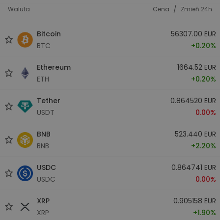
/
Waluta
Cena
Zmień 24h
Bitcoin
56307.00 EUR
BTC
+0.20%
Ethereum
1664.52 EUR
ETH
+0.20%
Tether
0.864520 EUR
USDT
0.00%
BNB
523.440 EUR
BNB
+2.20%
USDC
0.864741 EUR
USDC
0.00%
XRP
0.905158 EUR
XRP
+1.90%