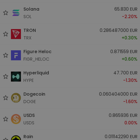
Solana
65.830 EUR
SOL
-2.20%
TRON
0.286487000 EUR
TRX
+0.30%
Figure Heloc
0.871559 EUR
FIGR_HELOC
+0.60%
Hyperliquid
47.700 EUR
HYPE
-1.30%
Dogecoin
0.060404000 EUR
DOGE
-1.60%
USDS
0.865936 EUR
USDS
0.00%
Rain
0.011142290 EUR