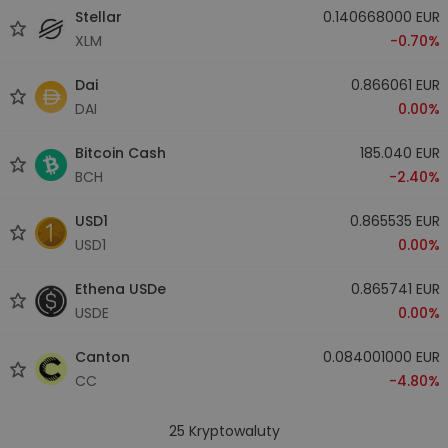
Stellar
0.140668000 EUR
XLM
-0.70%
Dai
0.866061 EUR
DAI
0.00%
Bitcoin Cash
185.040 EUR
BCH
-2.40%
USD1
0.865535 EUR
USD1
0.00%
Ethena USDe
0.865741 EUR
USDE
0.00%
Canton
0.084001000 EUR
CC
-4.80%
25
Kryptowaluty