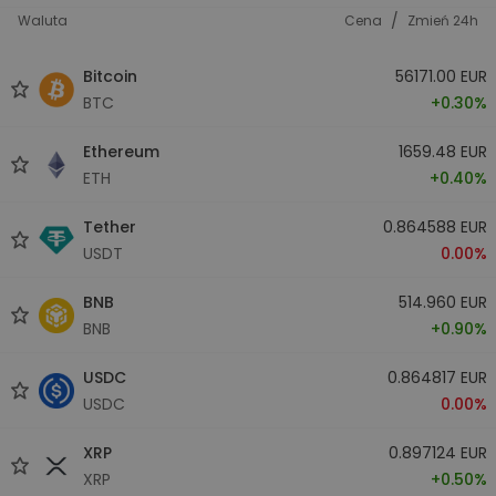
/
Waluta
Cena
Zmień 24h
Bitcoin
56171.00 EUR
BTC
+0.30%
Ethereum
1659.48 EUR
ETH
+0.40%
Tether
0.864588 EUR
USDT
0.00%
BNB
514.960 EUR
BNB
+0.90%
USDC
0.864817 EUR
USDC
0.00%
XRP
0.897124 EUR
XRP
+0.50%