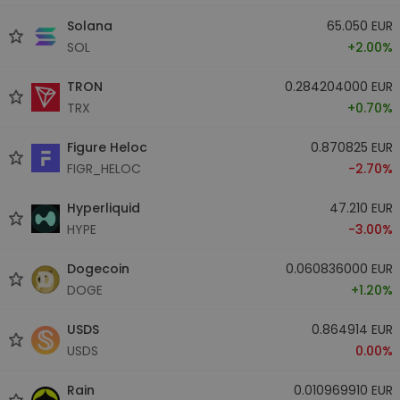
Solana
65.050 EUR
SOL
+2.00%
TRON
0.284204000 EUR
TRX
+0.70%
Figure Heloc
0.870825 EUR
FIGR_HELOC
-2.70%
Hyperliquid
47.210 EUR
HYPE
-3.00%
Dogecoin
0.060836000 EUR
DOGE
+1.20%
USDS
0.864914 EUR
USDS
0.00%
Rain
0.010969910 EUR