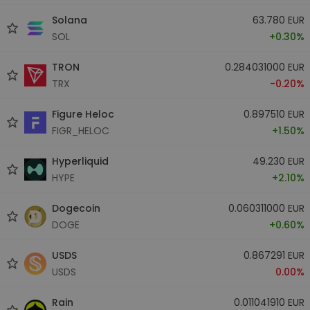
Solana
63.780 EUR
SOL
+0.30%
TRON
0.284031000 EUR
TRX
-0.20%
Figure Heloc
0.897510 EUR
FIGR_HELOC
+1.50%
Hyperliquid
49.230 EUR
HYPE
+2.10%
Dogecoin
0.060311000 EUR
DOGE
+0.60%
USDS
0.867291 EUR
USDS
0.00%
Rain
0.011041910 EUR