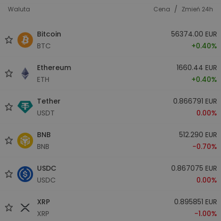
/
Waluta
Cena
Zmień 24h
Bitcoin
56374.00 EUR
BTC
+0.40%
Ethereum
1660.44 EUR
ETH
+0.40%
Tether
0.866791 EUR
USDT
0.00%
BNB
512.290 EUR
BNB
-0.70%
USDC
0.867075 EUR
USDC
0.00%
XRP
0.895851 EUR
XRP
-1.00%