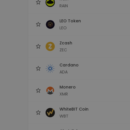
RAIN
LEO Token
LEO
Zcash
ZEC
Cardano
ADA
Monero
XMR
WhiteBIT Coin
WBT