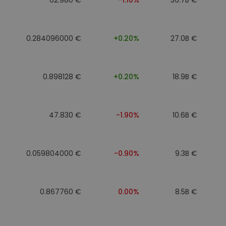
0.284096000 €
+0.20%
27.0B €
0.898128 €
+0.20%
18.9B €
47.830 €
-1.90%
10.6B €
0.059804000 €
-0.90%
9.3B €
0.867760 €
0.00%
8.5B €