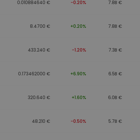
0.010884640 €
-0.20%
7.8B €
8.4700 €
+0.20%
7.8B €
433.240 €
-1.20%
7.3B €
0.173462000 €
+6.90%
6.5B €
320.640 €
+1.60%
6.0B €
48.210 €
-0.50%
5.7B €