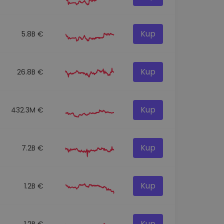
Kup
5.8B €
Kup
26.8B €
Kup
432.3M €
Kup
7.2B €
Kup
1.2B €
Kup
1.2B €