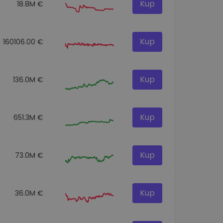
Kup
18.8M €
Kup
160106.00 €
Kup
136.0M €
Kup
651.3M €
Kup
73.0M €
Kup
36.0M €