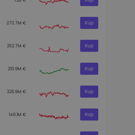
Kup
272.7M €
Kup
252.7M €
Kup
210.9M €
Kup
325.9M €
Kup
149.1M €