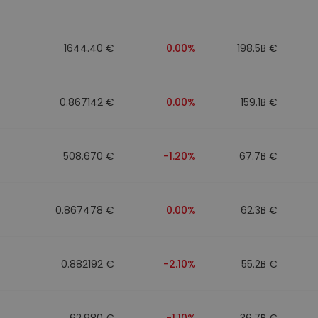
walut
1644.40 €
0.00%
198.5B €
0.867142 €
0.00%
159.1B €
508.670 €
-1.20%
67.7B €
0.867478 €
0.00%
62.3B €
0.882192 €
-2.10%
55.2B €
62.980 €
-1.10%
36.7B €