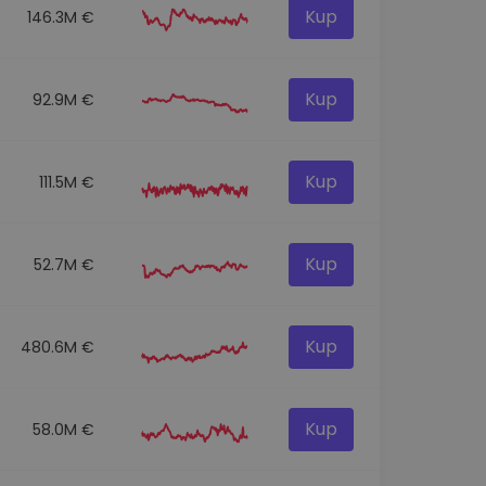
Kup
146.3M €
Kup
92.9M €
Kup
111.5M €
Kup
52.7M €
Kup
480.6M €
Kup
58.0M €