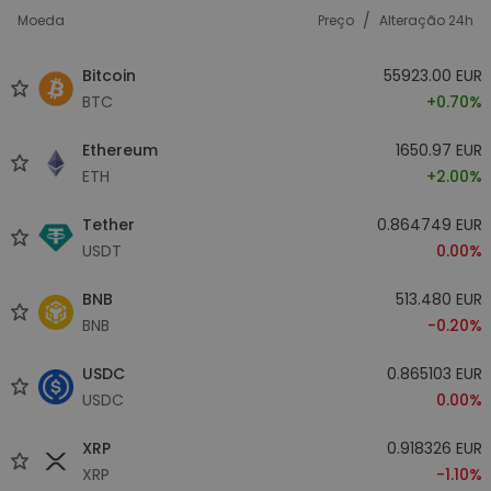
/
Moeda
Preço
Alteração 24h
Bitcoin
55923.00 EUR
BTC
+0.70%
Ethereum
1650.97 EUR
ETH
+2.00%
Tether
0.864749 EUR
USDT
0.00%
BNB
513.480 EUR
BNB
-0.20%
USDC
0.865103 EUR
USDC
0.00%
XRP
0.918326 EUR
XRP
-1.10%