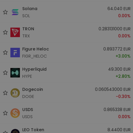
Solana
64.040 EUR
SOL
0.00%
TRON
0.283131000 EUR
TRX
0.00%
Figure Heloc
0.893772 EUR
FIGR_HELOC
+3.00%
Hyperliquid
49.300 EUR
HYPE
+2.80%
Dogecoin
0.060543000 EUR
DOGE
-0.30%
USDS
0.865338 EUR
USDS
0.00%
LEO Token
8.4400 EUR