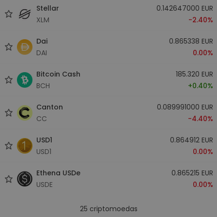
Stellar
0.142647000 EUR
XLM
-2.40%
Dai
0.865338 EUR
DAI
0.00%
Bitcoin Cash
185.320 EUR
BCH
+0.40%
Canton
0.089991000 EUR
CC
-4.40%
USD1
0.864912 EUR
USD1
0.00%
Ethena USDe
0.865215 EUR
USDE
0.00%
25
criptomoedas