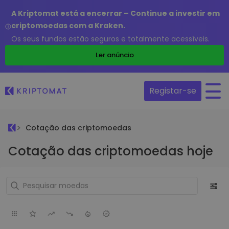
A Kriptomat está a encerrar – Continue a investir em
criptomoedas com a Kraken.
Os seus fundos estão seguros e totalmente acessíveis.
Ler anúncio
Registar-se
Cotação das criptomoedas
Cotação das criptomoedas hoje