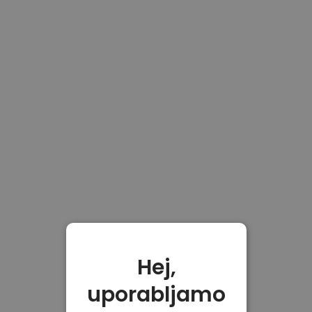
Hej,
uporabljamo