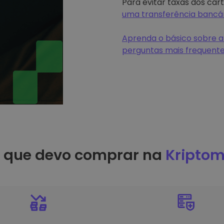
Para evitar taxas dos car
uma transferência bancá
Aprenda o básico sobre a
perguntas mais frequent
r que devo comprar na
Kriptom