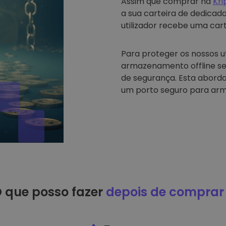
Assim que comprar na
Kr
a sua carteira de dedicad
utilizador recebe uma carte
Para proteger os nossos u
armazenamento offline se
de segurança. Esta abord
um porto seguro para arm
 que posso fazer
depois de comprar