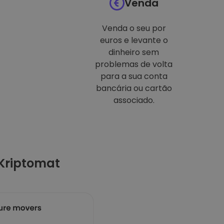
Venda
Venda o seu por
euros e levante o
dinheiro sem
problemas de volta
para a sua conta
bancária ou cartão
associado.
Kriptomat