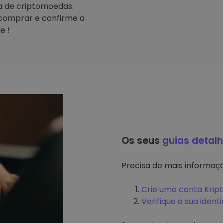
ta de criptomoedas.
comprar e confirme a
e !
Os seus
guias detal
Precisa de mais informa
Crie uma conta Krip
Verifique a sua ident