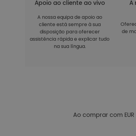
Apoio ao cliente ao vivo
A 
A nossa equipa de apoio ao
Ofere
cliente está sempre à sua
de mo
disposição para oferecer
assistência rápida e explicar tudo
na sua língua.
Ao comprar com EUR 