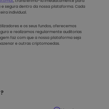
iptomat
, transferimo-la imediatamente para
a e segura dentro da nossa plataforma. Cada
ira individual.
tilizadores e os seus fundos, oferecemos
guro e realizamos regularmente auditorias
agem faz com que a nossa plataforma seja
azenar e outras criptomoedas.
?