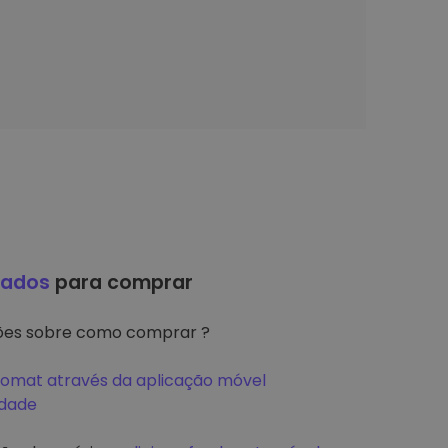
hados
para comprar
ções sobre como comprar ?
tomat através da aplicação móvel
idade