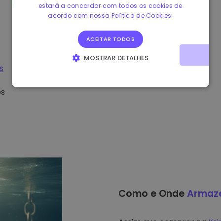
estará a concordar com todos os cookies de
acordo com nossa Política de Cookies.
ACEITAR TODOS
MOSTRAR DETALHES
s
ESTRITAMENTE NECESSÁRIOS
DESEMPENHO
os
DIRECIONAMENTO
FUNCIONALIDADE
Como e Onde
Armaz