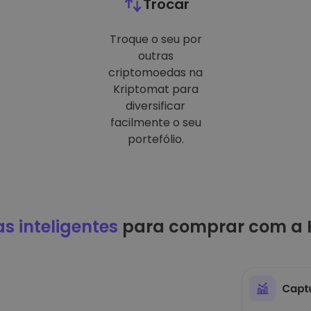
Trocar
Troque o seu por
outras
criptomoedas na
Kriptomat para
diversificar
facilmente o seu
portefólio.
as inteligentes
para comprar com a 