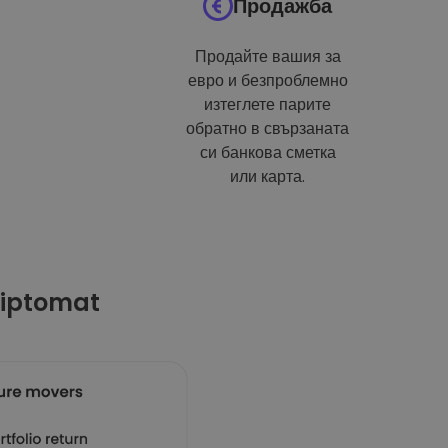
Продажба
Продайте вашия за
евро и безпроблемно
изтеглете парите
обратно в свързаната
си банкова сметка
или карта.
riptomat