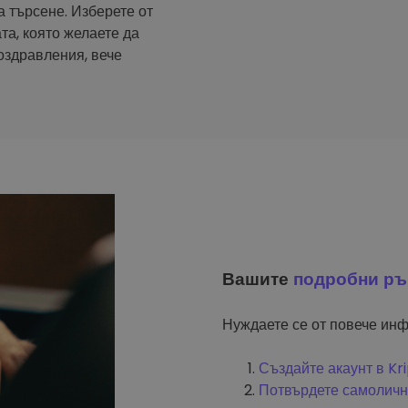
а търсене. Изберете от
та, която желаете да
оздравления, вече
Вашите
подробни ръ
Нуждаете се от повече инф
Създайте акаунт в K
Потвърдете самоличн