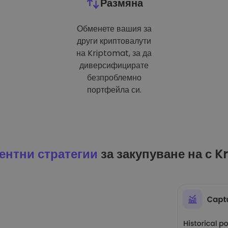
Размяна
Обменете вашия за
други криптовалути
на Kriptomat, за да
диверсифицирате
безпроблемно
портфейла си.
ентни стратегии
за закупуване на с K