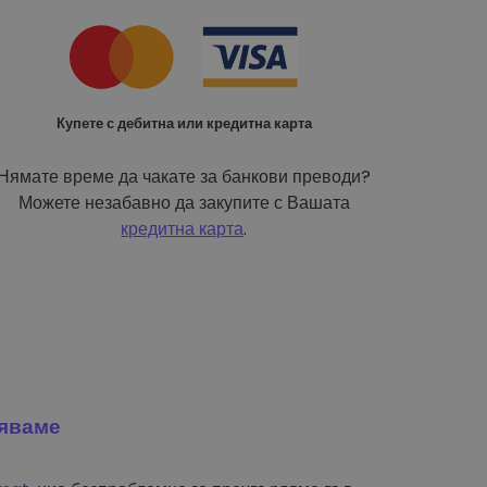
Купете с дебитна или кредитна карта
Нямате време да чакате за банкови преводи?
Можете незабавно да закупите с Вашата
кредитна карта
.
яваме