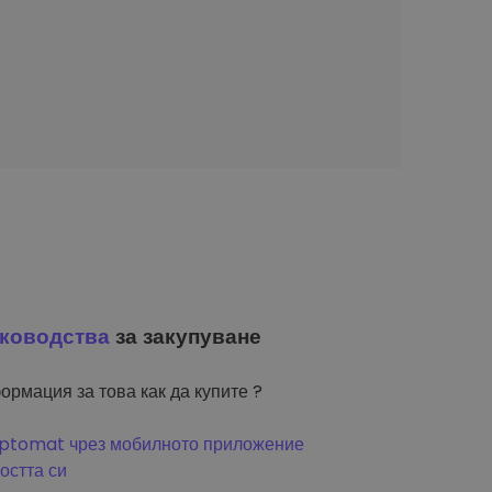
ководства
за закупуване
ормация за това как да купите ?
riptomat чрез мобилното приложение
остта си