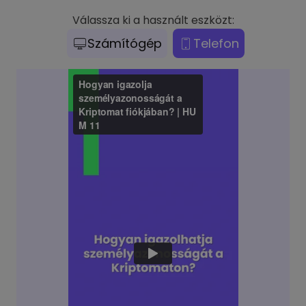
Válassza ki a használt eszközt:
Számítógép
Telefon