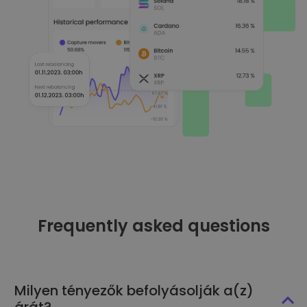
Frequently asked questions
Milyen tényezők befolyásolják a(z)