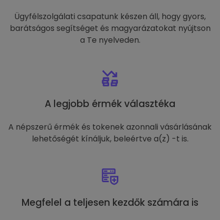
Ügyfélszolgálati csapatunk készen áll, hogy gyors,
barátságos segítséget és magyarázatokat nyújtson
a Te nyelveden.
A legjobb érmék választéka
A népszerű érmék és tokenek azonnali vásárlásának
lehetőségét kínáljuk, beleértve a(z) -t is.
Megfelel a teljesen kezdők számára is