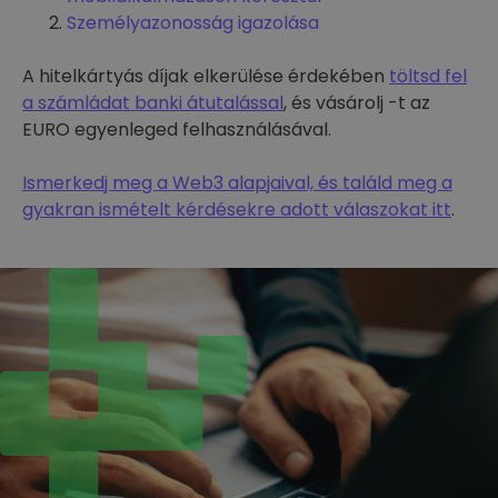
Személyazonosság igazolása
A hitelkártyás díjak elkerülése érdekében
töltsd fel
a számládat banki átutalással
, és vásárolj -t az
EURO egyenleged felhasználásával.
Ismerkedj meg a Web3 alapjaival, és találd meg a
gyakran ismételt kérdésekre adott válaszokat itt
.