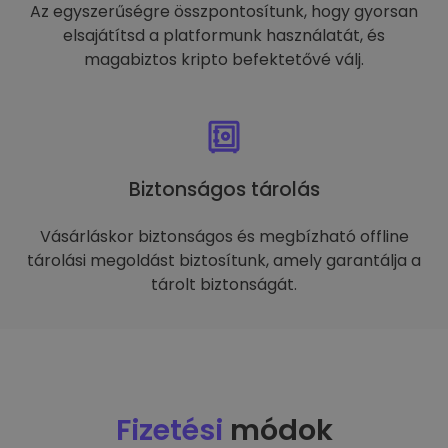
Az egyszerűségre összpontosítunk, hogy gyorsan
elsajátítsd a platformunk használatát, és
magabiztos kripto befektetővé válj.
Biztonságos tárolás
Vásárláskor biztonságos és megbízható offline
tárolási megoldást biztosítunk, amely garantálja a
tárolt biztonságát.
Fizetési
módok