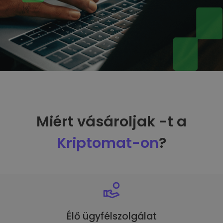
Miért vásároljak -t a
Kriptomat-on
?
Élő ügyfélszolgálat