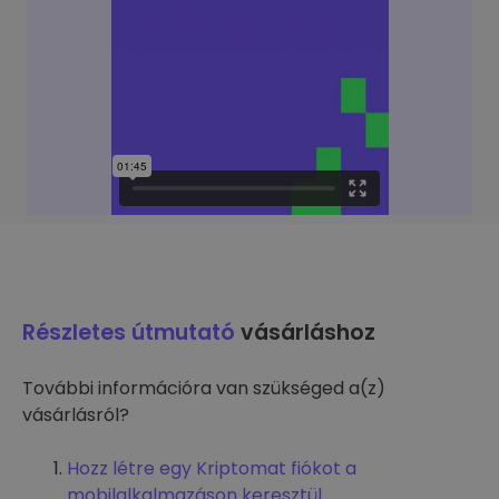
Részletes útmutató
vásárláshoz
További információra van szükséged a(z)
vásárlásról?
Hozz létre egy Kriptomat fiókot a
mobilalkalmazáson keresztül