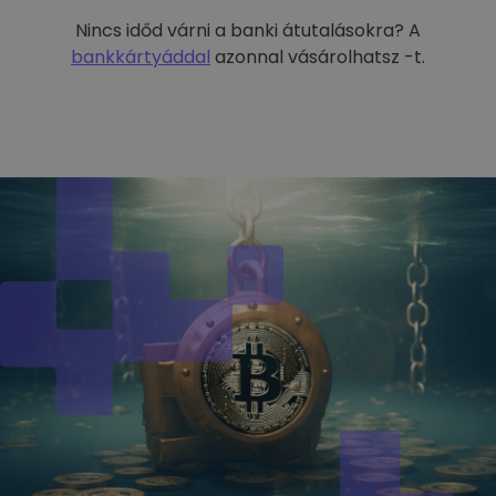
Nincs időd várni a banki átutalásokra? A
bankkártyáddal
azonnal vásárolhatsz -t.