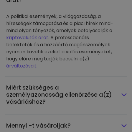
árát?
A politikai események, a világgazdaság, a
hírességek támogatása és a piaci hírek mind-
mind olyan tényezők, amelyek befolyásolják a
kriptovaluták árát
. A professzionális
befektetők és a hozzáértő magánszemélyek
nyomon követik ezeket a valós eseményeket,
hogy előre meg tudják becsülni a(z)
árváltozásait
.
Miért szükséges a
személyazonosság ellenőrzése a(z)
vásárláshoz?
Mennyi -t vásároljak?