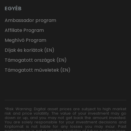
EGYÉB
Ambassador program
Affiliate Program
Meghívó Program
Díjak és korlátok (EN)
Támogatott országok (EN)
Támogatott műveletek (EN)
*Risk Warning: Digital asset prices are subject to high market
risk and price volatility. The value of your investment may go
down or up, and you may not get back the amount invested.
You are solely responsible for your investment decisions and
Kriptomat is not liable for any losses you may incur. Past
performance is not a reliable predictor of future performance.